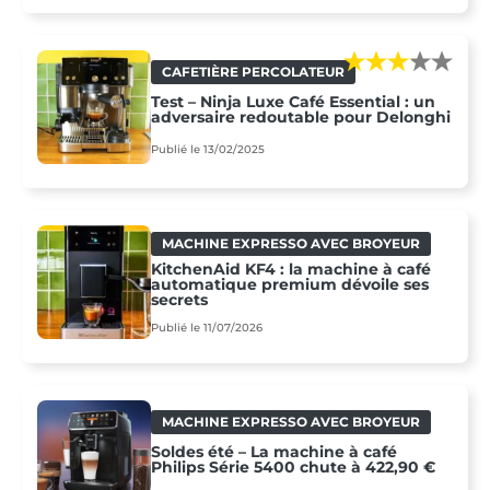
CAFETIÈRE PERCOLATEUR
Test – Ninja Luxe Café Essential : un
adversaire redoutable pour Delonghi
Publié le 13/02/2025
MACHINE EXPRESSO AVEC BROYEUR
KitchenAid KF4 : la machine à café
automatique premium dévoile ses
secrets
Publié le 11/07/2026
MACHINE EXPRESSO AVEC BROYEUR
Soldes été – La machine à café
Philips Série 5400 chute à 422,90 €