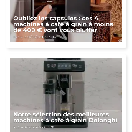
Oubliez les capsules : ces 4
machines à café à grain à moins
de 400 € vont vous bluffer
Publié le 21/05/2026 à 09:04
Notre sélection des meilleures
machines à café à grain Delonghi
Publié le 12/12/2025 à 10:38