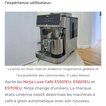
l’expérience utilisateur.
La prise en main met en évidence l’ergonomie globale et
l’accessibilité des commandes. © Labo Maison
Après les
Ninja Luxe Café ES501EU
,
ES601EU
et
ES701EU
, Ninja change d’univers. La marque
états-unienne ivestit désormais les machines à
café à grain automatique avec son nouveau