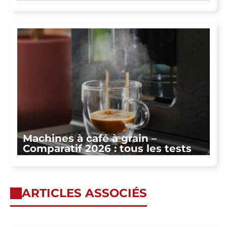
Machines à café à grain –
Comparatif 2026 : tous les tests
ARTICLES ASSOCIÉS