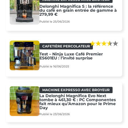
Delonghi Magnifica S : la référence
du café en grain entrée de gamme à
279,99 €
Publié le 25/06/2026
CAFETIÈRE PERCOLATEUR
Test – Ninja Luxe Café Premier
ES601EU : l’invité surprise
Publié le 16/06/2025
MACHINE EXPRESSO AVEC BROYEUR
La Delonghi Magnifica Evo Next
tombe à 461,30 € : PC Componentes
fait mieux qu’Amazon pour le Prime
Day
Publié le 23/06/2026