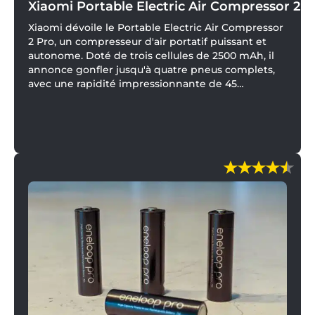
Xiaomi Portable Electric Air Compressor 2 P
Xiaomi dévoile le Portable Electric Air Compressor
2 Pro, un compresseur d'air portatif puissant et
autonome. Doté de trois cellules de 2500 mAh, il
annonce gonfler jusqu'à quatre pneus complets,
avec une rapidité impressionnante de 45
secondes pour regonfler un pneu. Ses indicateurs
lumineux et sa détection automatique
garantissent confort et sécurité.