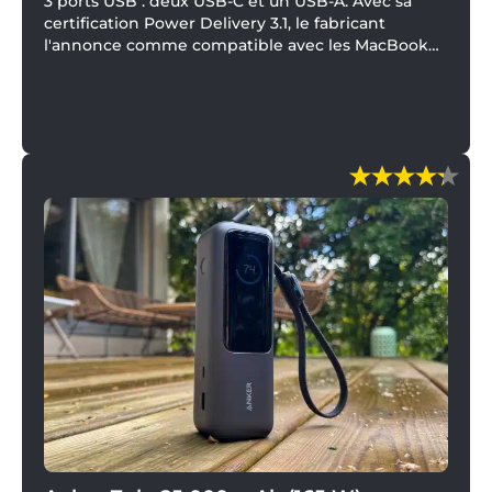
3 ports USB : deux USB-C et un USB-A. Avec sa
certification Power Delivery 3.1, le fabricant
l'annonce comme compatible avec les MacBook
Pro/Air, les iPhone 15/14/13 Pro, les iPad Pro, les
Samsung Galaxy S24 Ultra our encore le
SteamDeck.