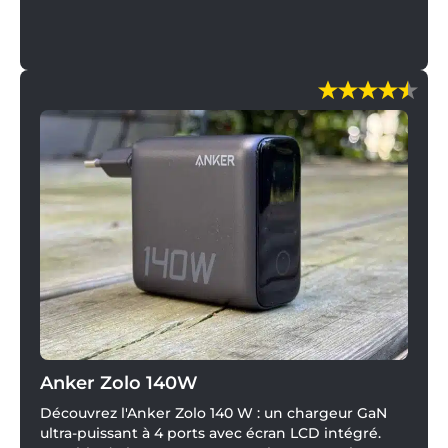
recharger aussi bien un smartphone qu'un
ordinateur portable.
Anker Zolo 140W
Découvrez l'Anker Zolo 140 W : un chargeur GaN
ultra-puissant à 4 ports avec écran LCD intégré.