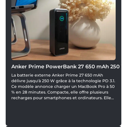
Anker Prime PowerBank 27 650 mAh 250 W
La batterie externe Anker Prime 27 650 mAh
délivre jusqu'à 250 W grâce à la technologie PD 3.1.
Ce modèle annonce charger un MacBook Pro à 50
% en 28 minutes. Compacte, elle offre plusieurs
recharges pour smartphones et ordinateurs. Elle
se recharge rapidement à 170 W et inclut une
application pour optimiser l'autonomie.