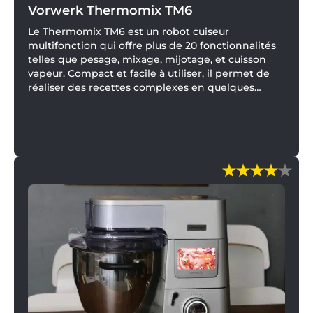
Vorwerk Thermomix TM6
Le Thermomix TM6 est un robot cuiseur
multifonction qui offre plus de 20 fonctionnalités
telles que pesage, mixage, mijotage, et cuisson
vapeur. Compact et facile à utiliser, il permet de
réaliser des recettes complexes en quelques
étapes simples. Avec son interface intuitive avec
son écran 6,8 pouces tactile et sa connectivité Wi-
Fi pour accéder à des milliers de recettes, le TM6
est excellent assistant culinaire pour les amateurs
de cuisine et les professionnels.