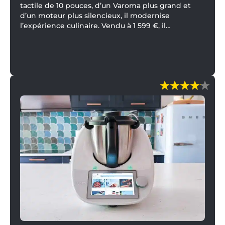
tactile de 10 pouces, d’un Varoma plus grand et
d’un moteur plus silencieux, il modernise
l’expérience culinaire. Vendu à 1 599 €, il
redynamise le marché des robots cuiseurs et
promet une immersion totale dans l’univers
Cookidoo.