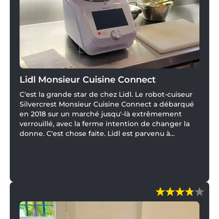
Lidl Monsieur Cuisine Connect
C'est la grande star de chez Lidl. Le robot-cuiseur
Silvercrest Monsieur Cuisine Connect a débarqué
en 2018 sur un marché jusqu'-là extrêmement
verrouillé, avec la ferme intention de changer la
donne. C'est chose faite. Lidl est parvenu à
démocratiser l'offre dans la cuisine assistée avec
un appareil qui n'avait pas à rougir face au
Thermomix ou au Magimix.