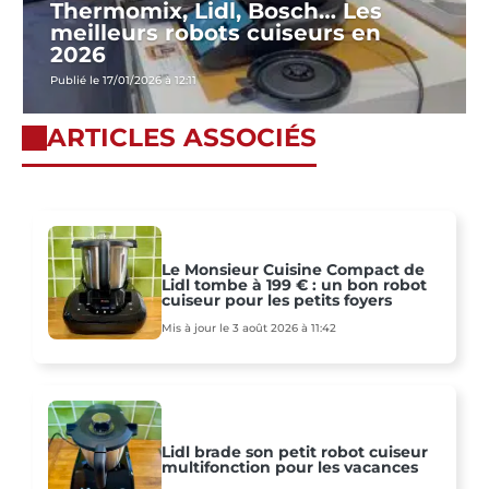
Thermomix, Lidl, Bosch… Les
meilleurs robots cuiseurs en
2026
Publié le 17/01/2026 à 12:11
ARTICLES ASSOCIÉS
Le Monsieur Cuisine Compact de
Lidl tombe à 199 € : un bon robot
cuiseur pour les petits foyers
Mis à jour le 3 août 2026 à 11:42
Lidl brade son petit robot cuiseur
multifonction pour les vacances