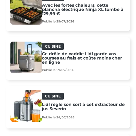
Avec les fortes chaleurs, cette
plancha électrique Ninja XL tombe à
129,99 €
Publié le 29/07/2026
CUISINE
Ce drôle de caddie Lidl garde vos
courses au frais et coûte moins cher
en ligne
Publié le 29/07/2026
CUISINE
Lidl règle son sort à cet extracteur de
jus Severin
Publié le 24/07/2026