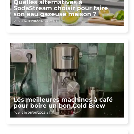
Quelles alternatives à
SodaStream choisir pour faire
son eau gazeuse maison ?
Publié le 09/06/2026 à 17:48
Les meilleures machines à café
pour boire un bon Cold Brew
Publié le 08/06/2026 à 11:11