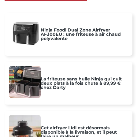
Ninja Foodi Dual Zone Airfryer
AF300EU : une friteuse à air chaud
polyvalente
La friteuse sans huile Ninja qui cuit
deux plats à la fois chute à 89,99 €
chez Darty
Cet airfryer Lidl est désormais
disponible à la livraison, et il peut
faire un malheur