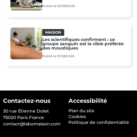
Publié le 03/08/2026
MAISON
Les scientifiques confirment : ce
groupe sanguin est la cible préférée
des moustiques
Publié le 01/08/2026
Contactez-nous
Accessibilité
Plan du site
30 rue Étienne Dolet
Cookies
75020 Paris France
Politique de confidentialité
contact@labomaison.com