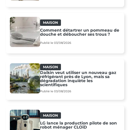
MAISON
Comment détartrer un pommeau de
douche et déboucher ses trous ?
Publié le 03/08/2026
MAISON
Daikin veut utiliser un nouveau gaz
réfrigérant près de Lyon, mais sa
dégradation inquiète les
scientifiques
Publié le 03/08/2026
MAISON
LG lance la production pilote de son
robot ménager CLOiD