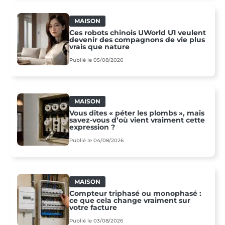
MAISON
Ces robots chinois UWorld U1 veulent
devenir des compagnons de vie plus
vrais que nature
Publié le 05/08/2026
MAISON
Vous dites « péter les plombs », mais
savez-vous d’où vient vraiment cette
expression ?
Publié le 04/08/2026
MAISON
Compteur triphasé ou monophasé :
ce que cela change vraiment sur
votre facture
Publié le 03/08/2026