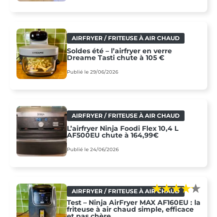
AIRFRYER / FRITEUSE À AIR CHAUD
Soldes été – l’airfryer en verre
Dreame Tasti chute à 105 €
Publié le 29/06/2026
AIRFRYER / FRITEUSE À AIR CHAUD
L’airfryer Ninja Foodi Flex 10,4 L
AF500EU chute à 164,99€
Publié le 24/06/2026
AIRFRYER / FRITEUSE À AIR CHAUD
Test – Ninja AirFryer MAX AF160EU : la
friteuse à air chaud simple, efficace
et pas chère