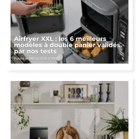
Airfryer XXL : les 6 meilleurs
modèles à double panier validés
par nos tests
Publié le 08/05/2026 à 09:41