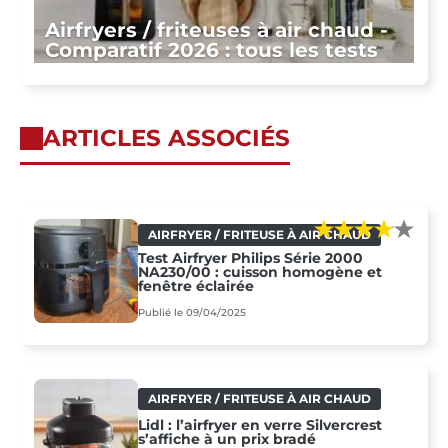
Airfryers / friteuses à air chaud -
Comparatif 2026 : tous les tests
ARTICLES ASSOCIÉS
AIRFRYER / FRITEUSE À AIR CHAUD
Test Airfryer Philips Série 2000
NA230/00 : cuisson homogène et
fenêtre éclairée
Publié le 09/04/2025
AIRFRYER / FRITEUSE À AIR CHAUD
Lidl : l’airfryer en verre Silvercrest
s’affiche à un prix bradé