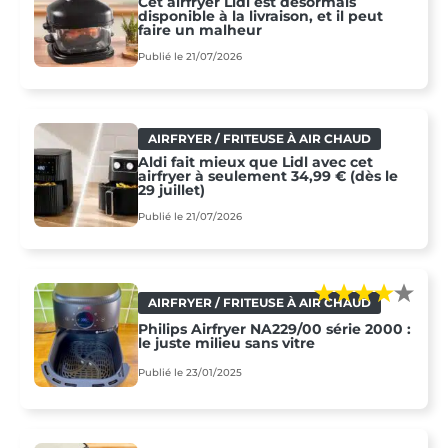
Cet airfryer Lidl est désormais
disponible à la livraison, et il peut
faire un malheur
Publié le 21/07/2026
AIRFRYER / FRITEUSE À AIR CHAUD
Aldi fait mieux que Lidl avec cet
airfryer à seulement 34,99 € (dès le
29 juillet)
Publié le 21/07/2026
AIRFRYER / FRITEUSE À AIR CHAUD
Philips Airfryer NA229/00 série 2000 :
le juste milieu sans vitre
Publié le 23/01/2025