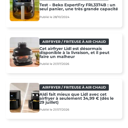
Test – Beko ExpertFry FRL3374B : un
seul panier, une très grande capacité
Publié le 28/10/2024
AIRFRYER / FRITEUSE À AIR CHAUD
Cet airfryer Lidl est désormais
disponible à la livraison, et il peut
faire un malheur
Publié le 21/07/2026
AIRFRYER / FRITEUSE À AIR CHAUD
Aldi fait mieux que Lidl avec cet
airfryer à seulement 34,99 € (dès le
29 juillet)
Publié le 21/07/2026