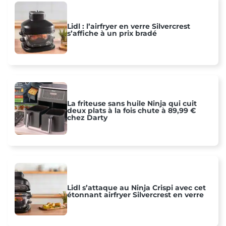
Lidl : l’airfryer en verre Silvercrest
s’affiche à un prix bradé
La friteuse sans huile Ninja qui cuit
deux plats à la fois chute à 89,99 €
chez Darty
Lidl s’attaque au Ninja Crispi avec cet
étonnant airfryer Silvercrest en verre