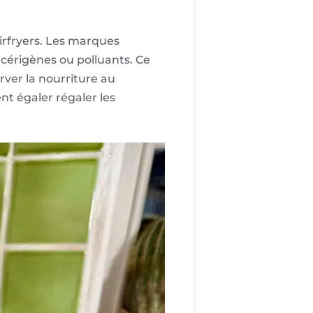
irfryers. Les marques
ncérigènes ou polluants. Ce
ver la nourriture au
nt égaler régaler les