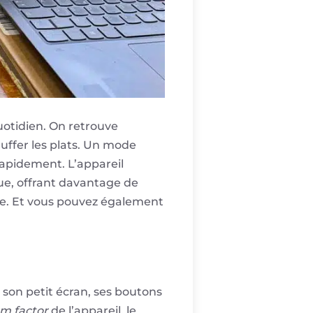
uotidien. On retrouve
uffer les plats. Un mode
rapidement. L’appareil
e, offrant davantage de
èle. Et vous pouvez également
son petit écran, ses boutons
rm factor
de l’appareil. le