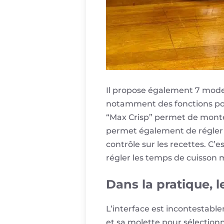
Il propose également 7 modes
notamment des fonctions pour
“Max Crisp” permet de monter
permet également de régler 
contrôle sur les recettes. C
régler les temps de cuisson
Dans la pratique, l
L’interface est incontestabl
et sa molette pour sélectionn