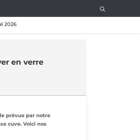
té 2026
yer en verre
elle prévue par notre
sa cuve. Voici nos