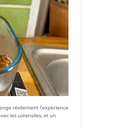
hange réellement l’expérience
avec les ustensiles, et un