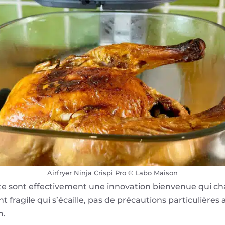
Airfryer Ninja Crispi Pro © Labo Maison
ate sont effectivement une innovation bienvenue qui c
t fragile qui s’écaille, pas de précautions particulières 
n.