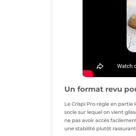
Un format revu pou
Le Crispi Pro règle en parti
socle sur lequel on vient glis
ne pas avoir accès facilement
une stabilité plutôt rassurant