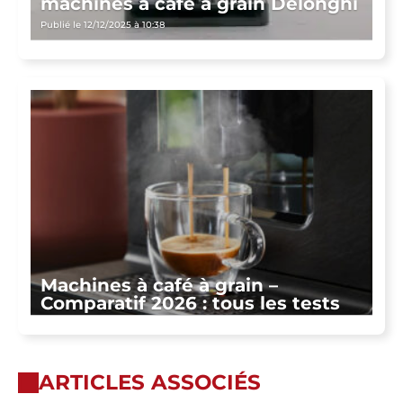
machines à café à grain Delonghi
Publié le 12/12/2025 à 10:38
Machines à café à grain –
Comparatif 2026 : tous les tests
ARTICLES ASSOCIÉS