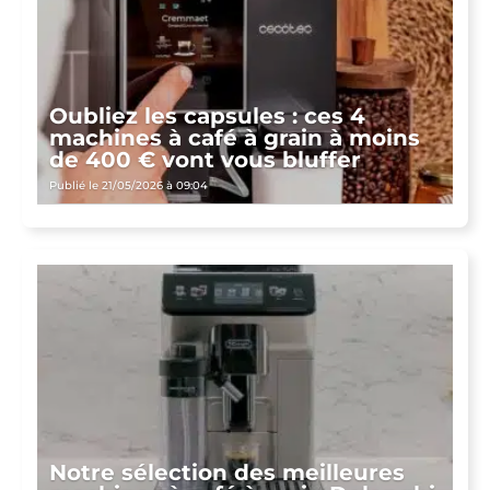
Oubliez les capsules : ces 4
machines à café à grain à moins
de 400 € vont vous bluffer
Publié le 21/05/2026 à 09:04
Notre sélection des meilleures