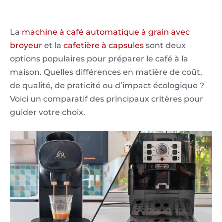
La
machine à café automatique à grain avec
broyeur
et la
cafetière à capsules
sont deux
options populaires pour préparer le café à la
maison. Quelles différences en matière de coût,
de qualité, de praticité ou d’impact écologique ?
Voici un comparatif des principaux critères pour
guider votre choix.