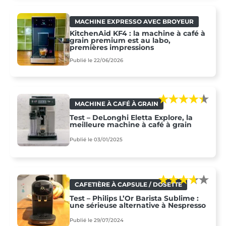
MACHINE EXPRESSO AVEC BROYEUR
KitchenAid KF4 : la machine à café à
grain premium est au labo,
premières impressions
Publié le 22/06/2026
MACHINE À CAFÉ À GRAIN
Test – DeLonghi Eletta Explore, la
meilleure machine à café à grain
Publié le 03/01/2025
CAFETIÈRE À CAPSULE / DOSETTE
Test – Philips L’Or Barista Sublime :
une sérieuse alternative à Nespresso
Publié le 29/07/2024