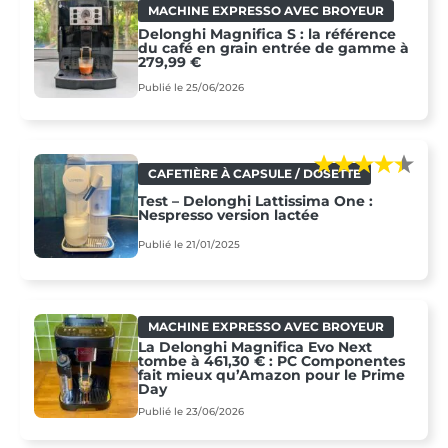
MACHINE EXPRESSO AVEC BROYEUR
Delonghi Magnifica S : la référence
du café en grain entrée de gamme à
279,99 €
Publié le 25/06/2026
CAFETIÈRE À CAPSULE / DOSETTE
Test – Delonghi Lattissima One :
Nespresso version lactée
Publié le 21/01/2025
MACHINE EXPRESSO AVEC BROYEUR
La Delonghi Magnifica Evo Next
tombe à 461,30 € : PC Componentes
fait mieux qu’Amazon pour le Prime
Day
Publié le 23/06/2026