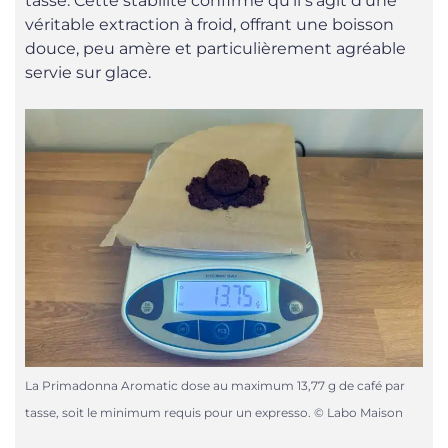
tasse. Cette stabilité confirme qu’il s’agit d’une
véritable extraction à froid, offrant une boisson
douce, peu amère et particulièrement agréable
servie sur glace.
La Primadonna Aromatic dose au maximum 13,77 g de café par
tasse, soit le minimum requis pour un expresso. © Labo Maison