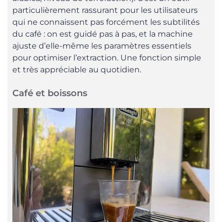
particulièrement rassurant pour les utilisateurs
qui ne connaissent pas forcément les subtilités
du café : on est guidé pas à pas, et la machine
ajuste d’elle-même les paramètres essentiels
pour optimiser l’extraction. Une fonction simple
et très appréciable au quotidien.
Café et boissons