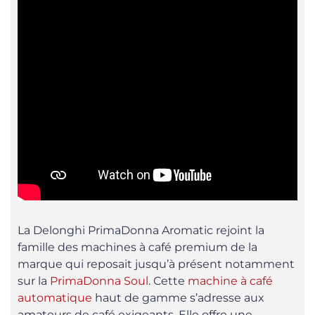
La Delonghi PrimaDonna Aromatic rejoint la
famille des machines à café premium de la
marque qui reposait jusqu’à présent notamment
sur la
PrimaDonna Soul
. Cette
machine à café
automatique
haut de gamme s’adresse aux
amateurs de café exigeants. Elle offre une