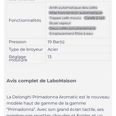
Arrêt automatique des cafés
Mise hors tension automatique
Trappe café moulu
Carafe à lait
Fonctionnalités
Buse vapeur
Deux cafés simultanément
Emplacement filtre à eau
Pression
19 Bar(s)
Type de broyeur
Acier
Réglage
13
mouture
Avis complet de LaboMaison
La Delonghi Primadonna Aromatic est le nouveau
modèle haut de gamme de la gamme
“Primadonna”. Avec son grand écran tactile, ses
nombreuses recettes chaudes et froides et un