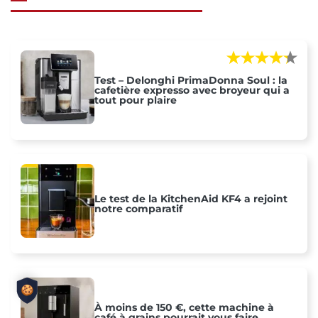
Test – Delonghi PrimaDonna Soul : la
cafetière expresso avec broyeur qui a
tout pour plaire
Le test de la KitchenAid KF4 a rejoint
notre comparatif
À moins de 150 €, cette machine à
café à grains pourrait vous faire