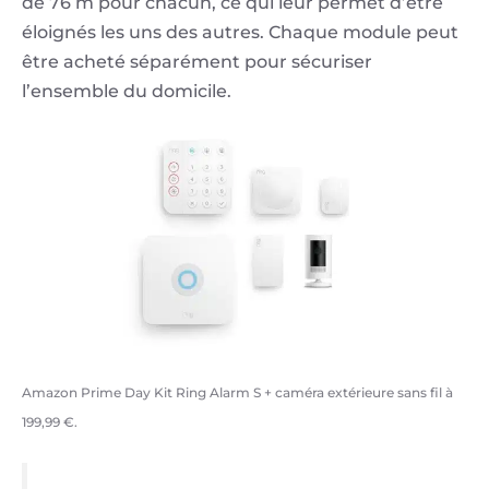
de 76 m pour chacun, ce qui leur permet d’être
éloignés les uns des autres. Chaque module peut
être acheté séparément pour sécuriser
l’ensemble du domicile.
Amazon Prime Day Kit Ring Alarm S + caméra extérieure sans fil à
199,99 €.