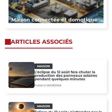
Maison connectée et domotique
ARTICLES ASSOCIÉS
MAISON
L’éclipse du 12 août fera chuter la
production des panneaux solaires
pendant quelques minutes
Publié le 06/08/2026
MAISON
Éclipse du 12 août : n’attendez pas le