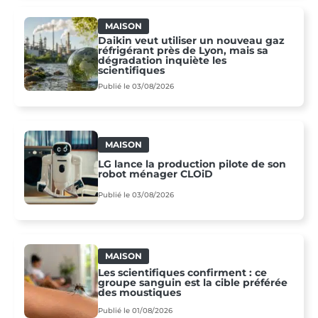
MAISON
Daikin veut utiliser un nouveau gaz
réfrigérant près de Lyon, mais sa
dégradation inquiète les
scientifiques
Publié le 03/08/2026
MAISON
LG lance la production pilote de son
robot ménager CLOiD
Publié le 03/08/2026
MAISON
Les scientifiques confirment : ce
groupe sanguin est la cible préférée
des moustiques
Publié le 01/08/2026