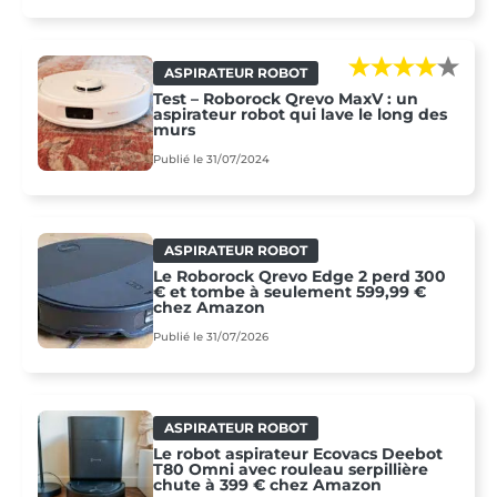
ASPIRATEUR ROBOT
Test – Roborock Qrevo MaxV : un
aspirateur robot qui lave le long des
murs
Publié le 31/07/2024
ASPIRATEUR ROBOT
Le Roborock Qrevo Edge 2 perd 300
€ et tombe à seulement 599,99 €
chez Amazon
Publié le 31/07/2026
ASPIRATEUR ROBOT
Le robot aspirateur Ecovacs Deebot
T80 Omni avec rouleau serpillière
chute à 399 € chez Amazon