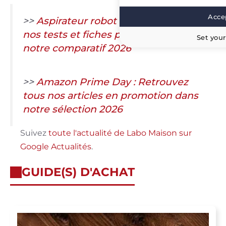
Accep
>>
Aspirateur robot : Retrouvez tous
nos tests et fiches produits dans
Set your
notre comparatif 2026
>>
Amazon Prime Day : Retrouvez
tous nos articles en promotion dans
notre sélection 2026
Suivez
toute l'actualité de Labo Maison sur
Google Actualités
.
GUIDE(S) D'ACHAT