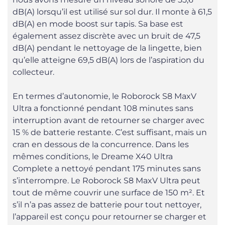
dB(A) lorsqu’il est utilisé sur sol dur. Il monte à 61,5
dB(A) en mode boost sur tapis. Sa base est
également assez discrète avec un bruit de 47,5
dB(A) pendant le nettoyage de la lingette, bien
qu’elle atteigne 69,5 dB(A) lors de l’aspiration du
collecteur.
En termes d’autonomie, le Roborock S8 MaxV
Ultra a fonctionné pendant 108 minutes sans
interruption avant de retourner se charger avec
15 % de batterie restante. C’est suffisant, mais un
cran en dessous de la concurrence. Dans les
mêmes conditions, le Dreame X40 Ultra
Complete a nettoyé pendant 175 minutes sans
s’interrompre. Le Roborock S8 MaxV Ultra peut
tout de même couvrir une surface de 150 m². Et
s’il n’a pas assez de batterie pour tout nettoyer,
l’appareil est conçu pour retourner se charger et