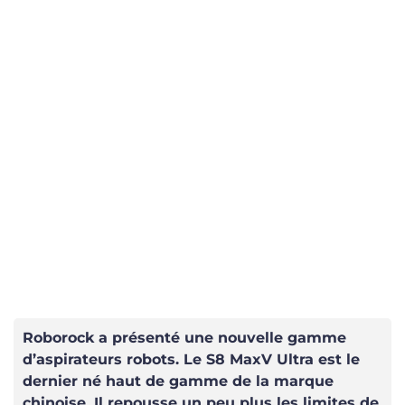
Roborock a présenté une nouvelle gamme
d’aspirateurs robots. Le S8 MaxV Ultra est le
dernier né haut de gamme de la marque
chinoise. Il repousse un peu plus les limites de