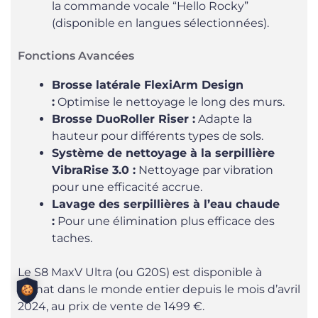
la commande vocale “Hello Rocky”
(disponible en langues sélectionnées).
Fonctions Avancées
Brosse latérale FlexiArm Design
:
Optimise le nettoyage le long des murs.
Brosse DuoRoller Riser :
Adapte la
hauteur pour différents types de sols.
Système de nettoyage à la serpillière
VibraRise 3.0 :
Nettoyage par vibration
pour une efficacité accrue.
Lavage des serpillières à l’eau chaude
:
Pour une élimination plus efficace des
taches.
Le S8 MaxV Ultra (ou G20S) est disponible à
l’achat dans le monde entier depuis le mois d’avril
2024, au prix de vente de 1499 €.