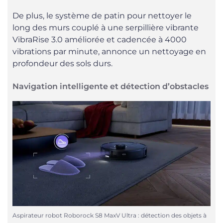
De plus, le système de patin pour nettoyer le
long des murs couplé à une serpillière vibrante
VibraRise 3.0 améliorée et cadencée à 4000
vibrations par minute, annonce un nettoyage en
profondeur des sols durs.
Navigation intelligente et détection d’obstacles
Aspirateur robot Roborock S8 MaxV Ultra : détection des objets à