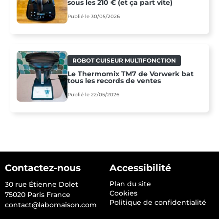
sous les 210 € (et ça part vite)
Publié le 30/05/2026
ROBOT CUISEUR MULTIFONCTION
Le Thermomix TM7 de Vorwerk bat
tous les records de ventes
Publié le 22/05/2026
Contactez-nous
Accessibilité
Plan du site
30 rue Étienne Dolet
Cookies
75020 Paris France
Politique de confidentialité
contact@labomaison.com