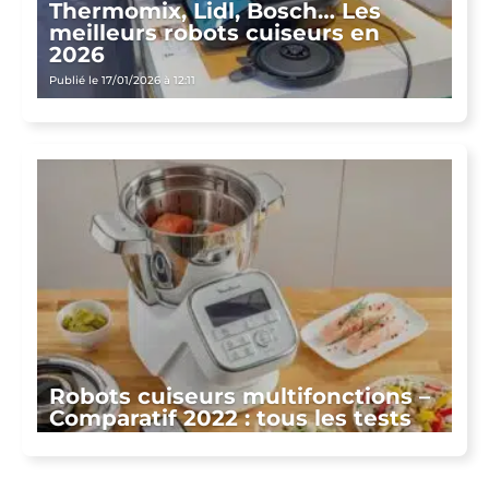
Thermomix, Lidl, Bosch… Les
meilleurs robots cuiseurs en
2026
Publié le 17/01/2026 à 12:11
Robots cuiseurs multifonctions –
Comparatif 2022 : tous les tests