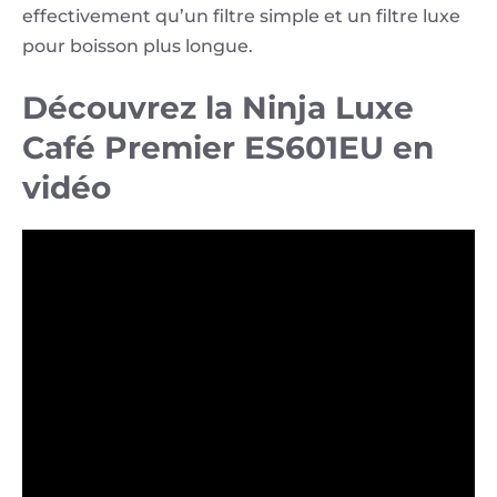
effectivement qu’un filtre simple et un filtre luxe
pour boisson plus longue.
Découvrez la Ninja Luxe
Café Premier ES601EU en
vidéo