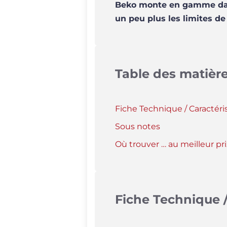
Beko monte en gamme dans
un peu plus les limites d
Table des matièr
Fiche Technique / Caractéri
Sous notes
Où trouver … au meilleur pri
Fiche Technique /