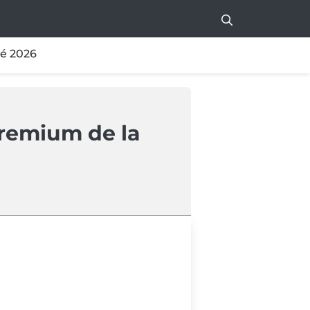
té 2026
premium de la