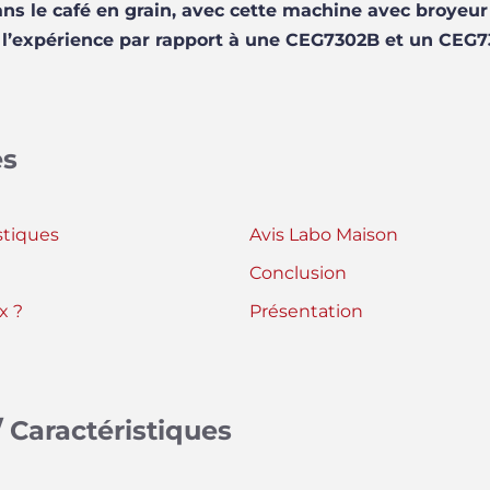
 le café en grain, avec cette machine avec broyeu
e l’expérience par rapport à une CEG7302B et un CEG
es
stiques
Avis Labo Maison
Conclusion
x ?
Présentation
 Caractéristiques