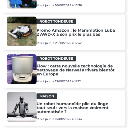
Mis à jour le 16/08/2025 à 10:36
ROBOT TONDEUSE
Promo Amazon : le Mammotion Luba
2 AWD-X à son prix le plus bas
Mis à jour le 23/10/2025 à 17:42
ROBOT TONDEUSE
Flow : cette nouvelle technologie de
nettoyage de Narwal arrivera bientôt
en Europe
Mis à jour le 15/08/2025 à 11:22
MAISON
Un robot humanoïde plie du linge
tout seul : vers la maison vraiment
automatisée ?
Mis à jour le 15/08/2025 à 10:34