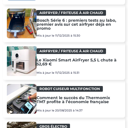
AIRFRYER / FRITEUSE À AIR CHAUD
Bosch Série 6 : premiers tests au labo,
premier avis sur cet airfryer déjà en
promo
Mis à jour le 11/12/2025 à 15:30
AIRFRYER / FRITEUSE À AIR CHAUD
Le Xiaomi Smart AirFryer 5,5 L chute à
52,69 €
Mis à jour le 11/12/2025 à 15:31
ROBOT CUISEUR MULTIFONCTION
Comment le succès du Thermomix
TM7 profite à l’économie française
Mis à jour le 20/08/2025 à 14:37
GROS ÉLECTRO