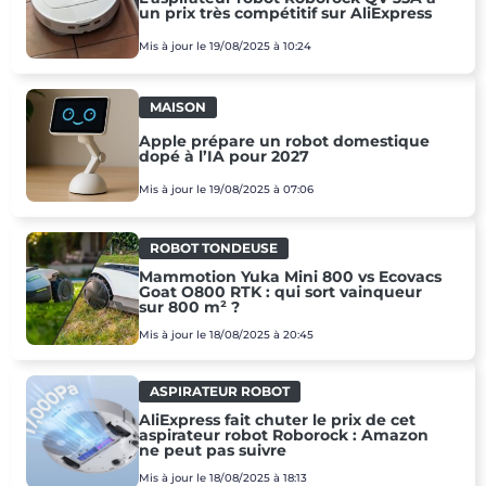
un prix très compétitif sur AliExpress
Mis à jour le 19/08/2025 à 10:24
MAISON
Apple prépare un robot domestique
dopé à l’IA pour 2027
Mis à jour le 19/08/2025 à 07:06
ROBOT TONDEUSE
Mammotion Yuka Mini 800 vs Ecovacs
Goat O800 RTK : qui sort vainqueur
sur 800 m² ?
Mis à jour le 18/08/2025 à 20:45
ASPIRATEUR ROBOT
AliExpress fait chuter le prix de cet
aspirateur robot Roborock : Amazon
ne peut pas suivre
Mis à jour le 18/08/2025 à 18:13