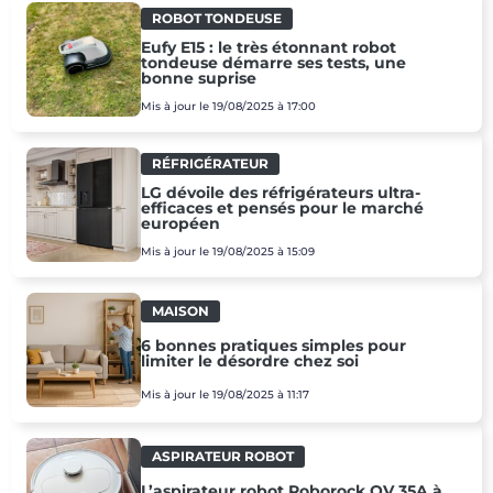
ROBOT TONDEUSE
Eufy E15 : le très étonnant robot
tondeuse démarre ses tests, une
bonne suprise
Mis à jour le 19/08/2025 à 17:00
RÉFRIGÉRATEUR
LG dévoile des réfrigérateurs ultra-
efficaces et pensés pour le marché
européen
Mis à jour le 19/08/2025 à 15:09
MAISON
6 bonnes pratiques simples pour
limiter le désordre chez soi
Mis à jour le 19/08/2025 à 11:17
ASPIRATEUR ROBOT
L’aspirateur robot Roborock QV 35A à