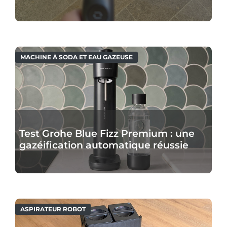
MACHINE À SODA ET EAU GAZEUSE
Test Grohe Blue Fizz Premium : une
gazéification automatique réussie
ASPIRATEUR ROBOT