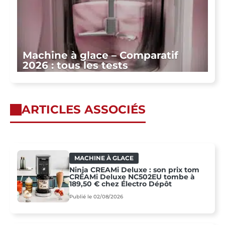
Machine à glace – Comparatif
2026 : tous les tests
ARTICLES ASSOCIÉS
MACHINE À GLACE
Ninja CREAMi Deluxe : son prix tom
CREAMi Deluxe NC502EU tombe à
189,50 € chez Électro Dépôt
Publié le 02/08/2026