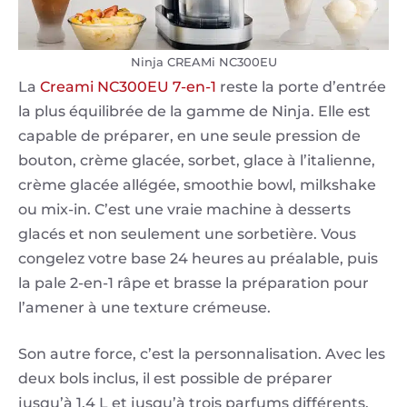
Ninja CREAMi NC300EU
La
Creami NC300EU 7-en-1
reste la porte d’entrée
la plus équilibrée de la gamme de Ninja. Elle est
capable de préparer, en une seule pression de
bouton, crème glacée, sorbet, glace à l’italienne,
crème glacée allégée, smoothie bowl, milkshake
ou mix-in. C’est une vraie machine à desserts
glacés et non seulement une sorbetière. Vous
congelez votre base 24 heures au préalable, puis
la pale 2-en-1 râpe et brasse la préparation pour
l’amener à une texture crémeuse.
Son autre force, c’est la personnalisation. Avec les
deux bols inclus, il est possible de préparer
jusqu’à 1,4 L et jusqu’à trois parfums différents,