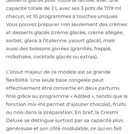
desserts glacés pour toute la famille, avec une
capacité totale de 2 L avec ses 3 pots de 709 ml
chacun, et 10 programmes à touches uniques.
Vous pouvez préparer non seulement des crèmes
et desserts glacés (crème glacée, crème allégée,
sorbet, glace à l’italienne, yaourt glacé), mais
aussi des boissons givrées (granités, frappé,
milkshake, cocktails glacés ou extras).
L’atout majeur de ce modèle est sa grande
flexibilité. Une seule base congelée peut
effectivement être convertie en deux parfums
finis grâce au programme « Added », tandis que la
fonction mix-ins permet d’ajouter chocolat, fruits
ou noix dans la préparation. En bref, la Creami
Deluxe se distingue surtout par sa capacité plus
généreuse et son côté modulable, ce qui en fait