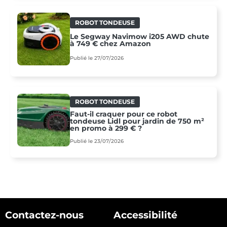
ROBOT TONDEUSE
Le Segway Navimow i205 AWD chute
à 749 € chez Amazon
Publié le 27/07/2026
ROBOT TONDEUSE
Faut-il craquer pour ce robot
tondeuse Lidl pour jardin de 750 m²
en promo à 299 € ?
Publié le 23/07/2026
Contactez-nous
Accessibilité