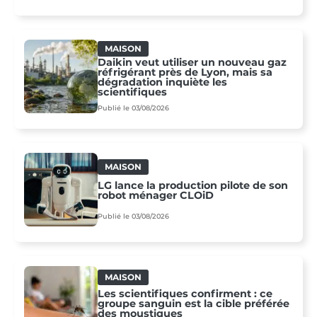
MAISON
Daikin veut utiliser un nouveau gaz
réfrigérant près de Lyon, mais sa
dégradation inquiète les
scientifiques
Publié le 03/08/2026
MAISON
LG lance la production pilote de son
robot ménager CLOiD
Publié le 03/08/2026
MAISON
Les scientifiques confirment : ce
groupe sanguin est la cible préférée
des moustiques