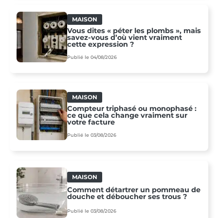
MAISON
Vous dites « péter les plombs », mais
savez-vous d’où vient vraiment
cette expression ?
Publié le 04/08/2026
MAISON
Compteur triphasé ou monophasé :
ce que cela change vraiment sur
votre facture
Publié le 03/08/2026
MAISON
Comment détartrer un pommeau de
douche et déboucher ses trous ?
Publié le 03/08/2026