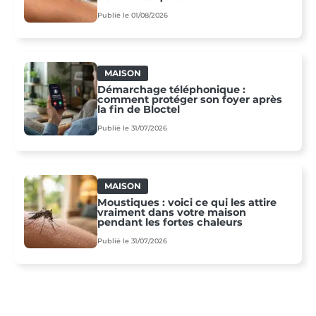
Publié le 01/08/2026
MAISON
Démarchage téléphonique :
comment protéger son foyer après
la fin de Bloctel
Publié le 31/07/2026
MAISON
Moustiques : voici ce qui les attire
vraiment dans votre maison
pendant les fortes chaleurs
Publié le 31/07/2026