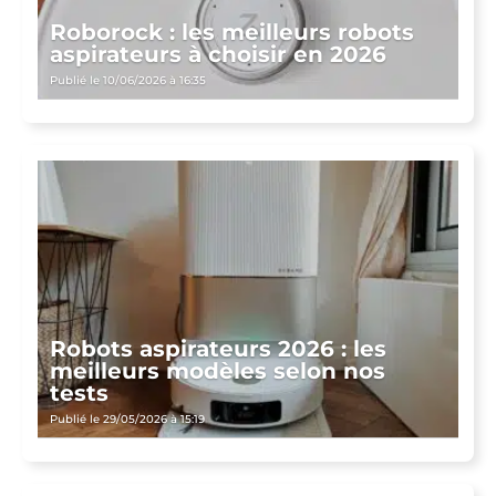
Roborock : les meilleurs robots
aspirateurs à choisir en 2026
Publié le 10/06/2026 à 16:35
Robots aspirateurs 2026 : les
meilleurs modèles selon nos
tests
Publié le 29/05/2026 à 15:19