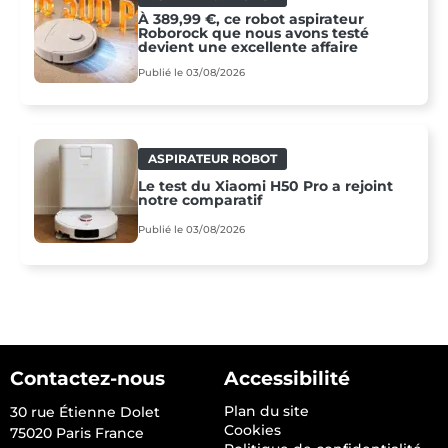
À 389,99 €, ce robot aspirateur
Roborock que nous avons testé
devient une excellente affaire
Publié le 03/08/2026
ASPIRATEUR ROBOT
Le test du Xiaomi H50 Pro a rejoint
notre comparatif
Publié le 03/08/2026
Contactez-nous
Accessibilité
Plan du site
30 rue Étienne Dolet
Cookies
75020 Paris France