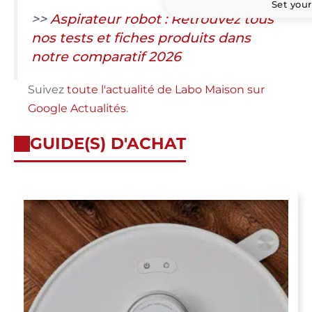
Set your
>>
Aspirateur robot : Retrouvez tous
nos tests et fiches produits dans
notre comparatif 2026
Suivez
toute l'actualité de Labo Maison sur
Google Actualités
.
GUIDE(S) D'ACHAT