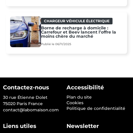
CHARGEUR VÉHICULE ÉLECTRIQUE
Borne de recharge à domicile :
Carrefour et Beev lancent l’offre la
moins chère du marché
Publié le 06/11/2025
Contactez-nous
Accessibilité
Plan du site
30 rue Étienne Dolet
Cookies
75020 Paris France
Politique de confidentialité
contact@labomaison.com
Liens utiles
Newsletter