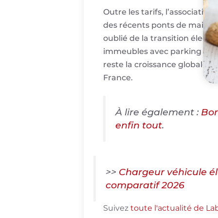
Outre les tarifs, l’associati
des récents ponts de mai, ainsi
oublié de la transition élect
immeubles avec parking dispo
reste la croissance globale 
France.
À lire également :
Bor
enfin tout
.
>>
Chargeur véhicule él
comparatif 2026
Suivez
toute l'actualité de L