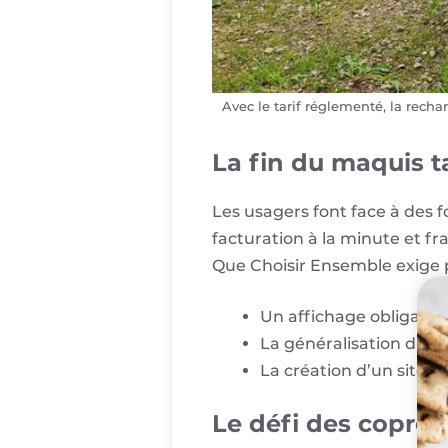
Avec le tarif réglementé, la rech
La fin du maquis t
Les usagers font face à des 
facturation à la minute et fr
Que Choisir Ensemble exige p
Un affichage obligatoir
La généralisation du p
La création d’un site pu
Le défi des copropr