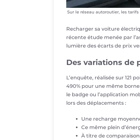
Sur le réseau autoroutier, les tari
Recharger sa voiture électri
récente étude menée par l’as
lumière des écarts de prix ve
Des variations de 
L’enquête, réalisée sur 121 p
490% pour une même borne. À
le badge ou l’application mob
lors des déplacements :
Une recharge moyenne 
Ce même plein d’énergi
À titre de comparaison