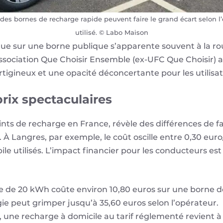
fs des bornes de recharge rapide peuvent faire le grand écart selon
utilisé. © Labo Maison
que sur une borne publique s’apparente souvent à la rou
sociation Que Choisir Ensemble (ex-UFC Que Choisir) a
rtigineux et une opacité déconcertante pour les utilisat
prix spectaculaires
oints de recharge en France, révèle des différences de f
 Langres, par exemple, le coût oscille entre 0,30 eur
ile utilisés. L’impact financier pour les conducteurs e
de 20 kWh coûte environ 10,80 euros sur une borne d
e peut grimper jusqu’à 35,60 euros selon l’opérateur.
, une recharge à domicile au tarif réglementé revient à