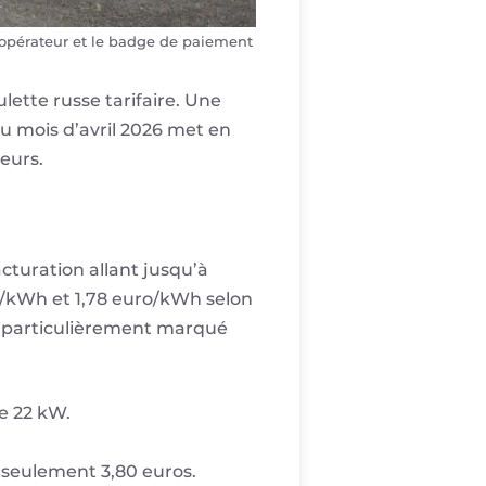
 l’opérateur et le badge de paiement
lette russe tarifaire. Une
u mois d’avril 2026 met en
eurs.
acturation allant jusqu’à
o/kWh et 1,78 euro/kWh selon
st particulièrement marqué
e 22 kW.
 seulement 3,80 euros.