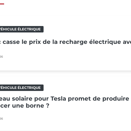
ÉHICULE ÉLECTRIQUE
c casse le prix de la recharge électrique a
26
ÉHICULE ÉLECTRIQUE
au solaire pour Tesla promet de produire d
acer une borne ?
26