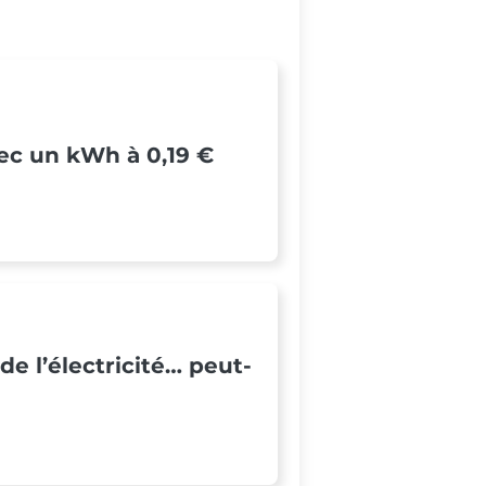
vec un kWh à 0,19 €
e l’électricité… peut-