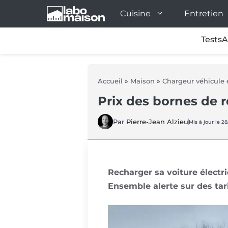
Aller
Cuisine
Entretien
au
contenu
Tests
A
Accueil
»
Maison
»
Chargeur véhicule 
Prix des bornes de r
Par
Pierre-Jean Alzieu
Mis à jour le 2
Recharger sa voiture électr
Ensemble alerte sur des tari