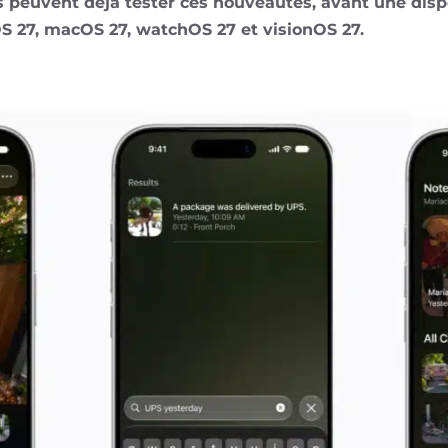
 peuvent déjà tester ces nouveautés, avant une dispo
S 27, macOS 27, watchOS 27 et visionOS 27.