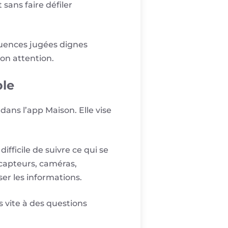
ans faire défiler
quences jugées dignes
son attention.
ble
ans l’app Maison. Elle vise
ifficile de suivre ce qui se
 capteurs, caméras,
ser les informations.
s vite à des questions