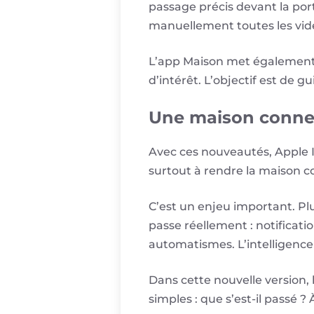
passage précis devant la por
manuellement toutes les vid
L’app Maison met également 
d’intérêt. L’objectif est de g
Une maison connec
Avec ces nouveautés, Apple In
surtout à rendre la maison 
C’est un enjeu important. Plus
passe réellement : notificati
automatismes. L’intelligence a
Dans cette nouvelle version, 
simples : que s’est-il passé 