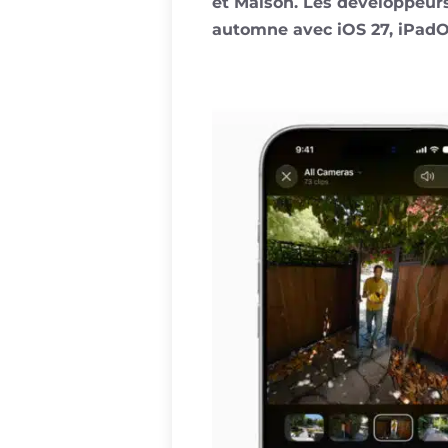
et Maison. Les développeurs
automne avec iOS 27, iPadO