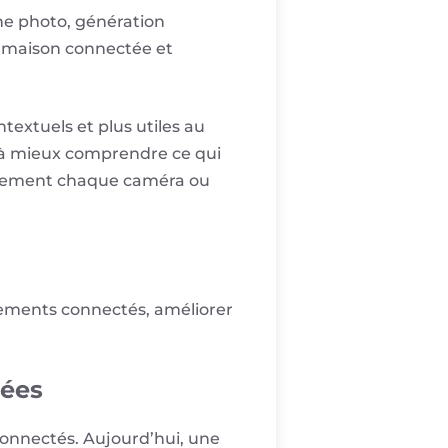
he photo, génération
, maison connectée et
textuels et plus utiles au
ur à mieux comprendre ce qui
nuellement chaque caméra ou
ipements connectés, améliorer
pées
connectés. Aujourd’hui, une