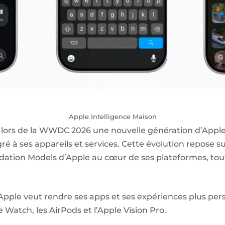
Apple Intelligence Maison
n lors de la WWDC 2026 une nouvelle génération d’Apple
tégré à ses appareils et services. Cette évolution repose 
ndation Models d’Apple au cœur de ses plateformes, tou
Apple veut rendre ses apps et ses expériences plus perso
le Watch, les AirPods et l’Apple Vision Pro.