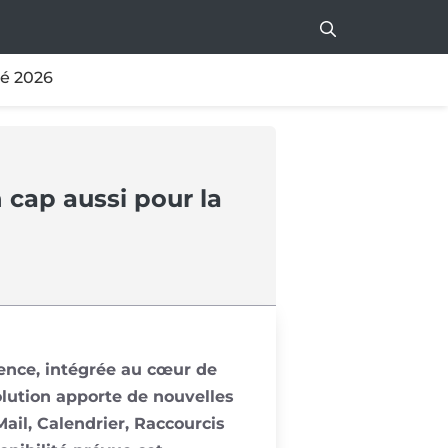
té 2026
 cap aussi pour la
ence, intégrée au cœur de
olution apporte de nouvelles
ail, Calendrier, Raccourcis