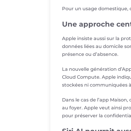
Pour un usage domestique, c
Une approche centr
Apple insiste aussi sur la pro
données liées au domicile son
présence ou d’absence.
La nouvelle génération d’Appl
Cloud Compute. Apple indiqu
stockées ni communiquées à 
Dans le cas de l’app Maison,
au foyer. Apple veut ainsi p
pour préserver la confidential