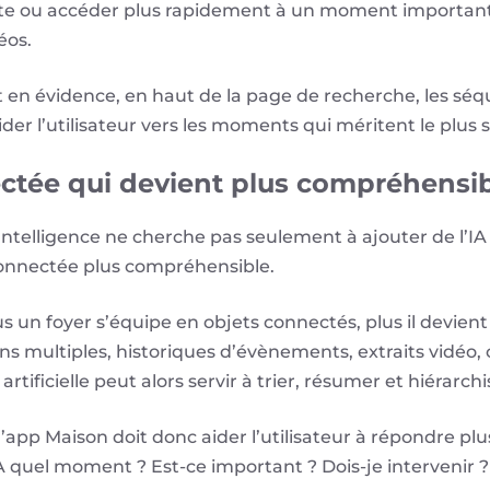
te ou accéder plus rapidement à un moment important s
éos.
en évidence, en haut de la page de recherche, les sé
uider l’utilisateur vers les moments qui méritent le plus 
tée qui devient plus compréhensi
telligence ne cherche pas seulement à ajouter de l’IA d
connectée plus compréhensible.
 un foyer s’équipe en objets connectés, plus il devient d
ons multiples, historiques d’évènements, extraits vidéo,
rtificielle peut alors servir à trier, résumer et hiérarchi
l’app Maison doit donc aider l’utilisateur à répondre plu
? À quel moment ? Est-ce important ? Dois-je intervenir ?