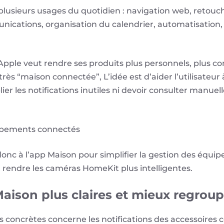
lusieurs usages du quotidien : navigation web, retouc
nications, organisation du calendrier, automatisation
Apple veut rendre ses produits plus personnels, plus con
très “maison connectée”, L’idée est d’aider l’utilisate
plier les notifications inutiles ni devoir consulter ma
uipements connectés
 donc à l’app Maison pour simplifier la gestion des équ
 rendre les caméras HomeKit plus intelligentes.
Maison plus claires et mieux regrou
s concrètes concerne les notifications des accessoires 