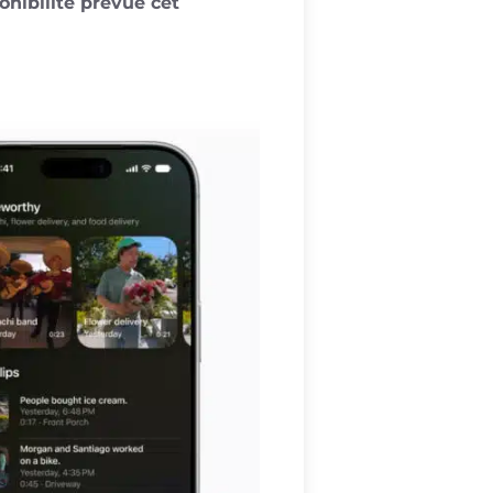
nibilité prévue cet