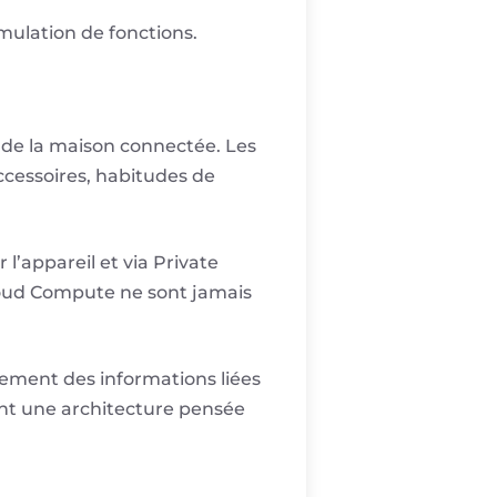
mulation de fonctions.
rs de la maison connectée. Les
accessoires, habitudes de
l’appareil et via Private
loud Compute ne sont jamais
tement des informations liées
vant une architecture pensée