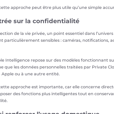
ette approche peut être plus utile qu’une simple accu
ée sur la confidentialité
tection de la vie privée, un point essentiel dans l’unive
t particulièrement sensibles : caméras, notifications, 
e Intelligence repose sur des modèles fonctionnant sur 
e que les données personnelles traitées par Private C
Apple ou à une autre entité.
 cette approche est importante, car elle concerne direc
roposer des fonctions plus intelligentes tout en conser
ité.