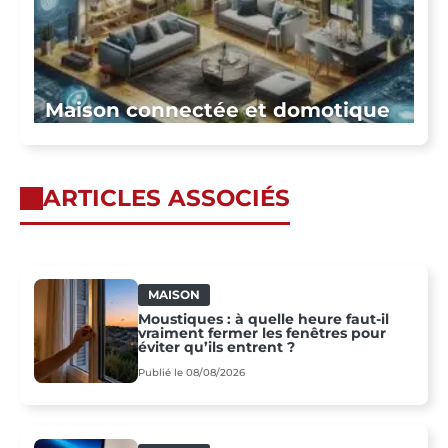
Maison connectée et domotique
ARTICLES ASSOCIÉS
MAISON
Moustiques : à quelle heure faut-il
vraiment fermer les fenêtres pour
éviter qu’ils entrent ?
Publié le 08/08/2026