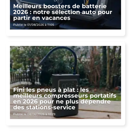
Meilleurs boosters de batterie
2026 : notre sélection auto pour
partir en vacances
Publié le 01/08/2026 à 11:05
Fini les pneus à plat : les
meilleurs compresseurs portatifs
en 2026 pour ne plus dépendre
des stations-service
Publié le 08/06/2026 à 10:29