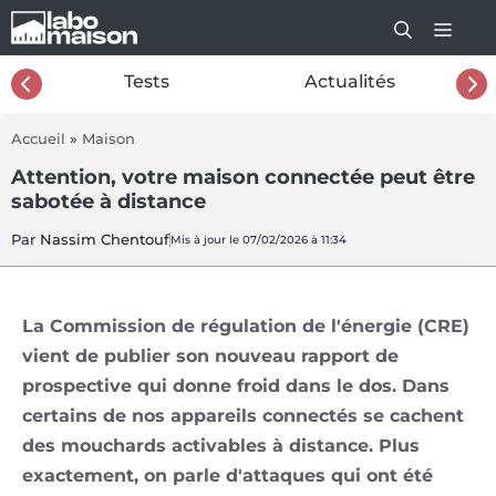
Aller
au
contenu
26
Tests
Actualités
Accueil
»
Maison
Attention, votre maison connectée peut être
sabotée à distance
Par
Nassim Chentouf
Mis à jour le 07/02/2026 à 11:34
La Commission de régulation de l'énergie (CRE)
vient de publier son nouveau rapport de
prospective qui donne froid dans le dos. Dans
certains de nos appareils connectés se cachent
des mouchards activables à distance. Plus
exactement, on parle d'attaques qui ont été