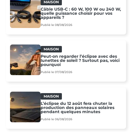
MAISON
Câble USB-C : 60 W, 100 W ou 240 W,
quelle puissance choisir pour vos
appareils ?
Publié le 08/08/2026
MAISON
Peut-on regarder l’éclipse avec des
lunettes de soleil ? Surtout pas, voici
pourquoi
Publié le 07/08/2026
MAISON
L’éclipse du 12 août fera chuter la
production des panneaux solaires
pendant quelques minutes
Publié le 06/08/2026