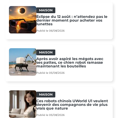
MAISON
Éclipse du 12 août : n’attendez pas le
dernier moment pour acheter vos
lunettes
Publié le 06/08/2026
MAISON
Après avoir aspiré les mégots avec
ses pattes, ce chien robot ramasse
maintenant les bouteilles
Publié le 05/08/2026
MAISON
Ces robots chinois UWorld U1 veulent
devenir des compagnons de vie plus
vrais que nature
Publié le 05/08/2026