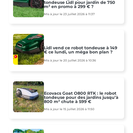
tondeuse Lidl pour jardin de 750
m² en promo à 299 € ?
Mis à jour le 23 juillet 2026 à 11:37
Lidl vend ce robot tondeuse à 149
€ ce lundi, un méga bon plan ?
Mis à jour le 20 juillet 2026 à 10:36
Ecovacs Goat O800 RTK : le robot
tondeuse pour des jardins jusqu’à
800 m² chute à 599 €
Mis à jour le 15 juillet 2026 à 11:50