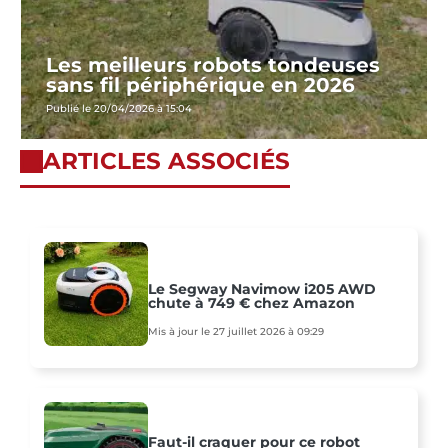
Les meilleurs robots tondeuses
sans fil périphérique en 2026
Publié le 20/04/2026 à 15:04
ARTICLES ASSOCIÉS
Le Segway Navimow i205 AWD
chute à 749 € chez Amazon
Mis à jour le 27 juillet 2026 à 09:29
Faut-il craquer pour ce robot