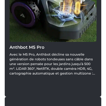
Anthbot M5 Pro
Avec le M5 Pro, Anthbot décline sa nouvelle
génération de robots tondeuses sans câble dans
une version pensée pour les jardins jusqu’à 500
m². LiDAR 360°, NetRTK, double caméra HDR, 4G,
cartographie automatique et gestion multizone :
ce modèle veut simplifier l’entretien de la pelouse
sans sacrifier la précision.