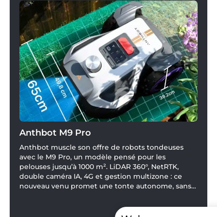
Anthbot M9 Pro
Anthbot muscle son offre de robots tondeuses
avec le M9 Pro, un modèle pensé pour les
pelouses jusqu’à 1000 m². LiDAR 360°, NetRTK,
double caméra IA, 4G et gestion multizone : ce
nouveau venu promet une tonte autonome, sans
câble périphérique, avec une installation
simplifiée.