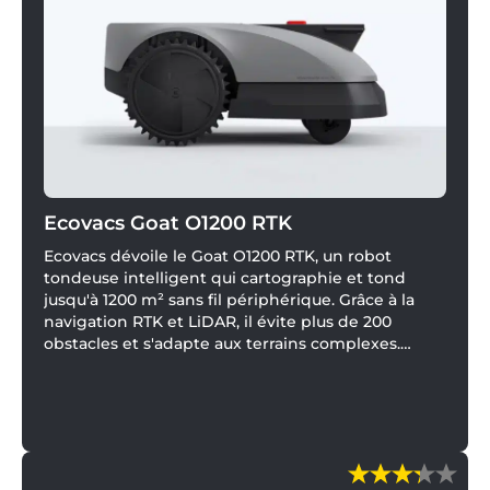
Ecovacs Goat O1200 RTK
Ecovacs dévoile le Goat O1200 RTK, un robot
tondeuse intelligent qui cartographie et tond
jusqu'à 1200 m² sans fil périphérique. Grâce à la
navigation RTK et LiDAR, il évite plus de 200
obstacles et s'adapte aux terrains complexes.
Installation en 15 min, pilotage via l'application : ce
robot s'annonce comme une révolution pour votre
pelouse !