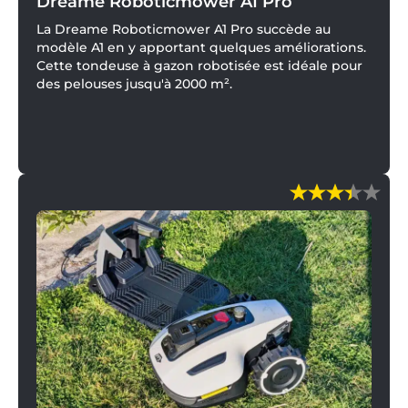
Dreame Roboticmower A1 Pro
La Dreame Roboticmower A1 Pro succède au
modèle A1 en y apportant quelques améliorations.
Cette tondeuse à gazon robotisée est idéale pour
des pelouses jusqu'à 2000 m².