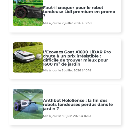
Faut-il craquer pour le robot
tondeuse Lidl premium en promo
?
Mis à jour le 7 juillet 2026 à 12:50
L’Ecovacs Goat A1600 LiDAR Pro
chute à un prix irrésistible :
difficile de trouver mieux pour
1600 m² de jardin
Mis à jour le 3 juillet 2026 à 10:18
Anthbot HoloSense : la fin des
robots tondeuses perdus dans le
jardin ?
Mis à jour le 30 juin 2026 à 16:03