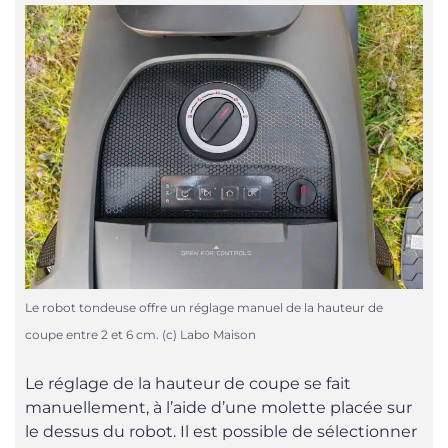
Le robot tondeuse offre un réglage manuel de la hauteur de
coupe entre 2 et 6 cm. (c) Labo Maison
Le réglage de la hauteur de coupe se fait
manuellement, à l’aide d’une molette placée sur
le dessus du robot. Il est possible de sélectionner