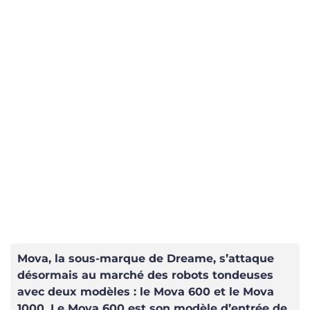
Mova, la sous-marque de Dreame, s’attaque
désormais au marché des robots tondeuses
avec deux modèles : le Mova 600 et le Mova
1000. Le Mova 600 est son modèle d’entrée de