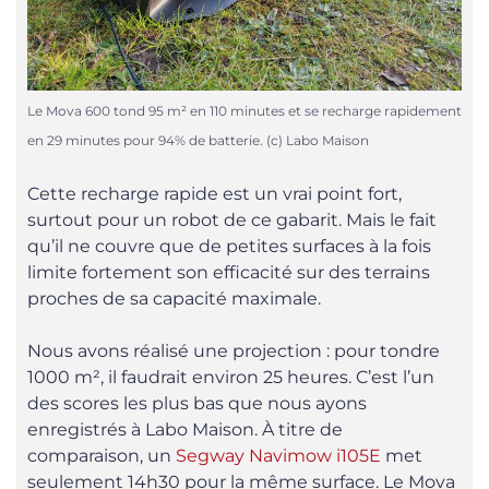
Le Mova 600 tond 95 m² en 110 minutes et se recharge rapidement
en 29 minutes pour 94% de batterie. (c) Labo Maison
Cette recharge rapide est un vrai point fort,
surtout pour un robot de ce gabarit. Mais le fait
qu’il ne couvre que de petites surfaces à la fois
limite fortement son efficacité sur des terrains
proches de sa capacité maximale.
Nous avons réalisé une projection : pour tondre
1000 m², il faudrait environ 25 heures. C’est l’un
des scores les plus bas que nous ayons
enregistrés à Labo Maison. À titre de
comparaison, un
Segway Navimow i105E
met
seulement 14h30 pour la même surface. Le Mova