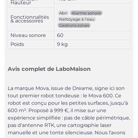
Hauteur
Abri
Alarme sonore
Fonctionnalités
Nettoyage à l'eau
& accessoires
Gestions zones
Niveau sonore
60
Poids
9 kg
Avis complet de LaboMaison
La marque Mova, issue de Dreame, signe ici son
tout premier robot tondeuse : le Mova 600. Ce
robot est conçu pour les petites surfaces, jusqu’à
600 m². Proposé à 999 €, il mise sur une
expérience simplifiée : pas de câble périmétrique,
pas d’antenne RTK, une cartographie laser
manuelle et une tonte silencieuse. Nous l’avons