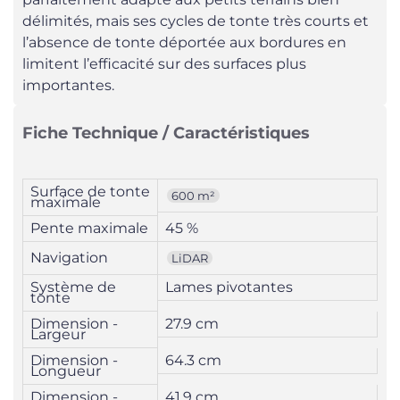
délimités, mais ses cycles de tonte très courts et
l’absence de tonte déportée aux bordures en
limitent l’efficacité sur des surfaces plus
importantes.
Fiche Technique / Caractéristiques
Surface de tonte
600 m²
maximale
Pente maximale
45 %
Navigation
LiDAR
Système de
Lames pivotantes
tonte
Dimension -
27.9 cm
Largeur
Dimension -
64.3 cm
Longueur
Dimension -
41.9 cm