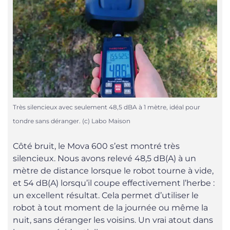
Très silencieux avec seulement 48,5 dBA à 1 mètre, idéal pour
tondre sans déranger. (c) Labo Maison
Côté bruit, le Mova 600 s’est montré très
silencieux. Nous avons relevé 48,5 dB(A) à un
mètre de distance lorsque le robot tourne à vide,
et 54 dB(A) lorsqu’il coupe effectivement l’herbe :
un excellent résultat. Cela permet d’utiliser le
robot à tout moment de la journée ou même la
nuit, sans déranger les voisins. Un vrai atout dans