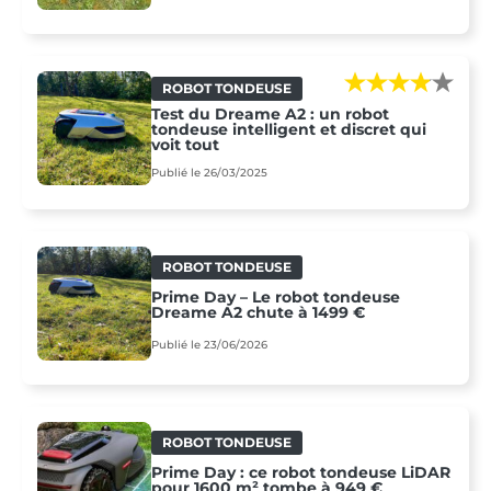
ROBOT TONDEUSE
Test du Dreame A2 : un robot
tondeuse intelligent et discret qui
voit tout
Publié le 26/03/2025
ROBOT TONDEUSE
Prime Day – Le robot tondeuse
Dreame A2 chute à 1499 €
Publié le 23/06/2026
ROBOT TONDEUSE
Prime Day : ce robot tondeuse LiDAR
pour 1600 m² tombe à 949 €