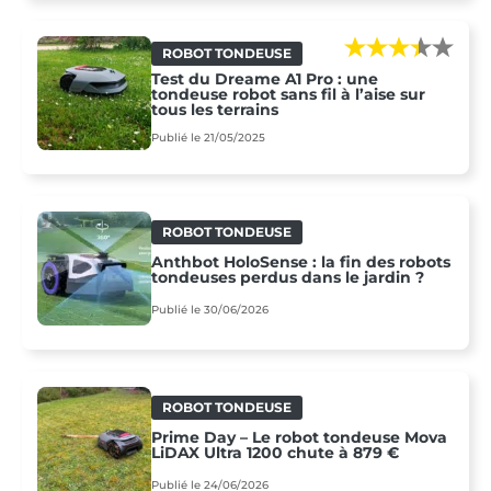
ROBOT TONDEUSE
Test du Dreame A1 Pro : une
tondeuse robot sans fil à l’aise sur
tous les terrains
Publié le 21/05/2025
ROBOT TONDEUSE
Anthbot HoloSense : la fin des robots
tondeuses perdus dans le jardin ?
Publié le 30/06/2026
ROBOT TONDEUSE
Prime Day – Le robot tondeuse Mova
LiDAX Ultra 1200 chute à 879 €
Publié le 24/06/2026