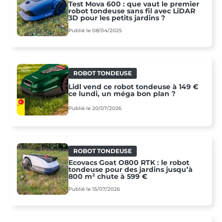
Test Mova 600 : que vaut le premier
robot tondeuse sans fil avec LiDAR
3D pour les petits jardins ?
Publié le 08/04/2025
ROBOT TONDEUSE
Lidl vend ce robot tondeuse à 149 €
ce lundi, un méga bon plan ?
Publié le 20/07/2026
ROBOT TONDEUSE
Ecovacs Goat O800 RTK : le robot
tondeuse pour des jardins jusqu’à
800 m² chute à 599 €
Publié le 15/07/2026