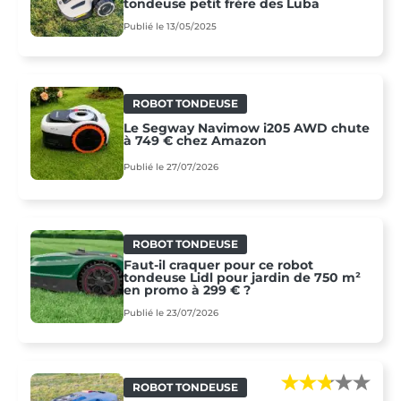
tondeuse petit frère des Luba
Publié le 13/05/2025
ROBOT TONDEUSE
Le Segway Navimow i205 AWD chute
à 749 € chez Amazon
Publié le 27/07/2026
ROBOT TONDEUSE
Faut-il craquer pour ce robot
tondeuse Lidl pour jardin de 750 m²
en promo à 299 € ?
Publié le 23/07/2026
ROBOT TONDEUSE