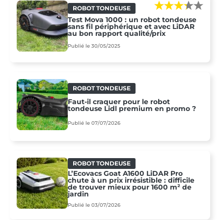
ROBOT TONDEUSE
Test Mova 1000 : un robot tondeuse
sans fil périphérique et avec LiDAR
au bon rapport qualité/prix
Publié le 30/05/2025
ROBOT TONDEUSE
Faut-il craquer pour le robot
tondeuse Lidl premium en promo ?
Publié le 07/07/2026
ROBOT TONDEUSE
L’Ecovacs Goat A1600 LiDAR Pro
chute à un prix irrésistible : difficile
de trouver mieux pour 1600 m² de
jardin
Publié le 03/07/2026