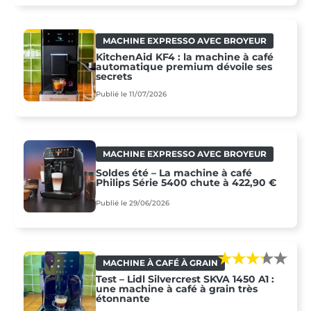
MACHINE EXPRESSO AVEC BROYEUR
KitchenAid KF4 : la machine à café
automatique premium dévoile ses
secrets
Publié le 11/07/2026
MACHINE EXPRESSO AVEC BROYEUR
Soldes été – La machine à café
Philips Série 5400 chute à 422,90 €
Publié le 29/06/2026
MACHINE À CAFÉ À GRAIN
Test – Lidl Silvercrest SKVA 1450 A1 :
une machine à café à grain très
étonnante