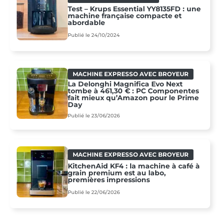
Test – Krups Essential YY8135FD : une
machine française compacte et
abordable
Publié le 24/10/2024
MACHINE EXPRESSO AVEC BROYEUR
La Delonghi Magnifica Evo Next
tombe à 461,30 € : PC Componentes
fait mieux qu’Amazon pour le Prime
Day
Publié le 23/06/2026
MACHINE EXPRESSO AVEC BROYEUR
KitchenAid KF4 : la machine à café à
grain premium est au labo,
premières impressions
Publié le 22/06/2026