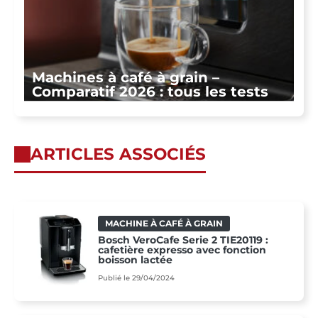
Machines à café à grain –
Comparatif 2026 : tous les tests
ARTICLES ASSOCIÉS
MACHINE À CAFÉ À GRAIN
Bosch VeroCafe Serie 2 TIE20119 :
cafetière expresso avec fonction
boisson lactée
Publié le 29/04/2024