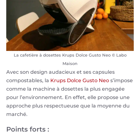
La cafetière à dosettes Krups Dolce Gusto Neo © Labo
Maison
Avec son design audacieux et ses capsules
compostables, la
Krups Dolce Gusto Neo
s’impose
comme la machine à dosettes la plus engagée
pour l’environnement. En effet, elle propose une
approche plus respectueuse que la moyenne du
marché.
Points forts :