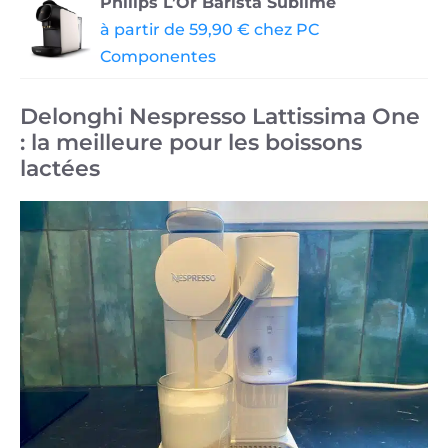
Philips L’Or Barista Sublime
à partir de 59,90 € chez PC
Componentes
Delonghi Nespresso Lattissima One
: la meilleure pour les boissons
lactées