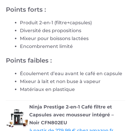
Points forts :
Produit 2-en-1 (filtre+capsules)
Diversité des propositions
Mixeur pour boissons lactées
Encombrement limité
Points faibles :
Écoulement d’eau avant le café en capsule
Mixeur à lait et non buse à vapeur
Matériaux en plastique
Ninja Prestige 2-en-1 Café filtre et
Capsules avec mousseur intégré –
Noir CFN802EU
à partir de 279,99 € chez amazon.fr