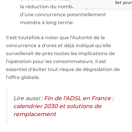
Set your
la réduction du nombre d’opérateurs et
d’une concurrence potentiellement
moindre à long terme.
Il est toutefois à noter que l’Autorité de la
concurrence a d’ores et déjà indiqué qu’elle
surveillerait de près toutes les implications de
l’opération pour les consommateurs. Il est
essentiel d’éviter tout risque de dégradation de
l’offre globale.
Lire aussi :
Fin de l’ADSL en France :
calendrier 2030 et solutions de
remplacement