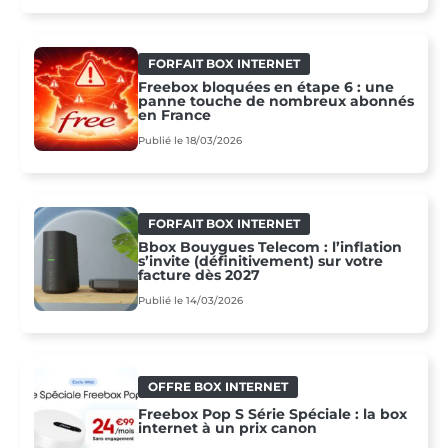
FORFAIT BOX INTERNET
Freebox bloquées en étape 6 : une
panne touche de nombreux abonnés
en France
Publié le 18/03/2026
FORFAIT BOX INTERNET
Bbox Bouygues Telecom : l’inflation
s’invite (définitivement) sur votre
facture dès 2027
Publié le 14/03/2026
OFFRE BOX INTERNET
Freebox Pop S Série Spéciale : la box
internet à un prix canon