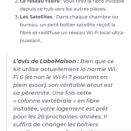
Le réseau filaire
: Vous tirez la fibre invisible
depuis ce hub vers les autres pièces.
Les Satellites
: Dans chaque chambre ou
bureau, un petit boîtier satellite reçoit la
fibre et rediffuse un réseau Wi-Fi local ultra-
puissant.
L’avis de LaboMaison
: Bien que ce
kit utilise actuellement la norme Wi-
Fi 6 (et non le Wi-Fi 7 pourtant en
plein essor), son véritable atout est
sa pérennité. Une fois cette
« colonne vertébrale » en fibre
installée, votre logement est prêt
pour les 20 prochaines années. Il
suffira de changer les boîtiers