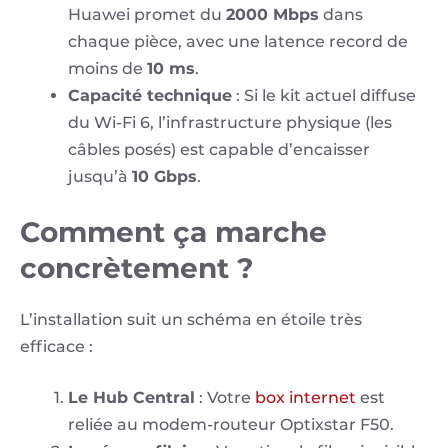
Huawei promet du
2000 Mbps
dans
chaque pièce, avec une latence record de
moins de
10 ms
.
Capacité technique
: Si le kit actuel diffuse
du Wi-Fi 6, l’infrastructure physique (les
câbles posés) est capable d’encaisser
jusqu’à
10 Gbps
.
Comment ça marche
concrètement ?
L’installation suit un schéma en étoile très
efficace :
Le Hub Central
: Votre
box internet
est
reliée au modem-routeur Optixstar F50.