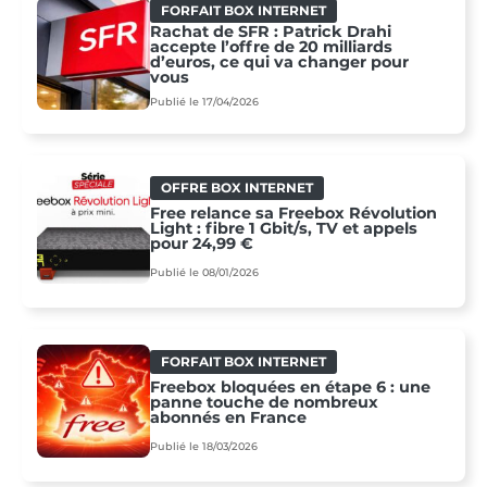
FORFAIT BOX INTERNET
Rachat de SFR : Patrick Drahi
accepte l’offre de 20 milliards
d’euros, ce qui va changer pour
vous
Publié le 17/04/2026
OFFRE BOX INTERNET
Free relance sa Freebox Révolution
Light : fibre 1 Gbit/s, TV et appels
pour 24,99 €
Publié le 08/01/2026
FORFAIT BOX INTERNET
Freebox bloquées en étape 6 : une
panne touche de nombreux
abonnés en France
Publié le 18/03/2026