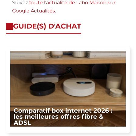
Suivez
toute l'actualité de Labo Maison sur
Google Actualités
.
GUIDE(S) D'ACHAT
Comparatif box internet 2026 :
les meilleures offres fibre &
ADSL