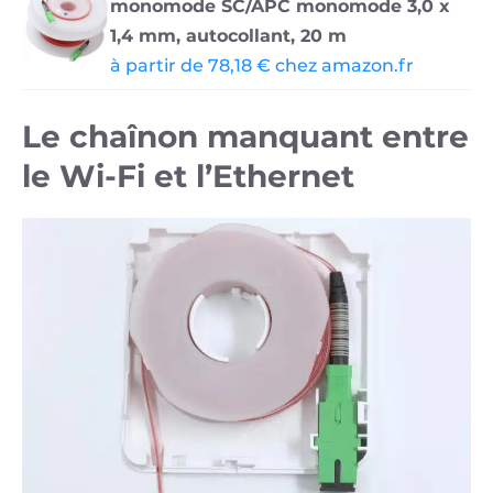
monomode SC/APC monomode 3,0 x
1,4 mm, autocollant, 20 m
à partir de 78,18 € chez amazon.fr
Le chaînon manquant entre
le Wi-Fi et l’Ethernet