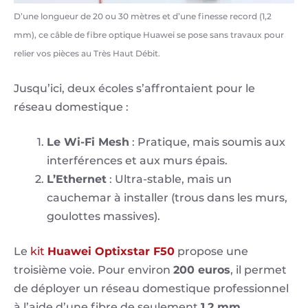
D’une longueur de 20 ou 30 mètres et d’une finesse record (1,2
mm), ce câble de fibre optique Huawei se pose sans travaux pour
relier vos pièces au Très Haut Débit.
Jusqu’ici, deux écoles s’affrontaient pour le
réseau domestique :
Le Wi-Fi Mesh
: Pratique, mais soumis aux
interférences et aux murs épais.
L’Ethernet
: Ultra-stable, mais un
cauchemar à installer (trous dans les murs,
goulottes massives).
Le
kit
Huawei Optixstar F50
propose une
troisième voie. Pour environ
200 euros
, il permet
de déployer un réseau domestique professionnel
à l’aide d’une fibre de seulement
1,2 mm