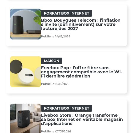
FORFAIT BOX INTERNET
Bbox Bouygues Telecom : l’inflation
s’invite (définitivement) sur votre
facture dès 2027
Publié le 14/03/2026
MAISON
Freebox Pop : l’offre fibre sans
engagement compatible avec le Wi-
Fi dernière génération
Publié le 10/11/2025
FORFAIT BOX INTERNET
Livebox Store : Orange transforme
sa box Internet en véritable magasin
d’applications
Publié le 07/03/2026