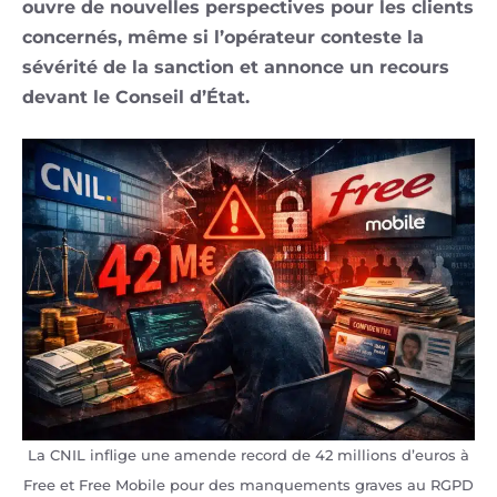
ouvre de nouvelles perspectives pour les clients
concernés, même si l’opérateur conteste la
sévérité de la sanction et annonce un recours
devant le Conseil d’État.
La CNIL inflige une amende record de 42 millions d’euros à
Free et Free Mobile pour des manquements graves au RGPD