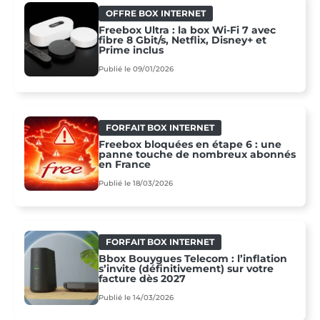
OFFRE BOX INTERNET
Freebox Ultra : la box Wi‑Fi 7 avec
fibre 8 Gbit/s, Netflix, Disney+ et
Prime inclus
Publié le 09/01/2026
FORFAIT BOX INTERNET
Freebox bloquées en étape 6 : une
panne touche de nombreux abonnés
en France
Publié le 18/03/2026
FORFAIT BOX INTERNET
Bbox Bouygues Telecom : l’inflation
s’invite (définitivement) sur votre
facture dès 2027
Publié le 14/03/2026