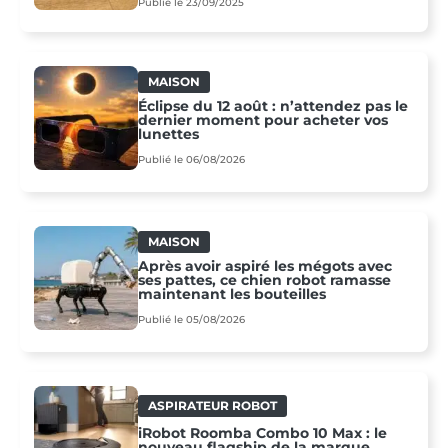
Publié le 23/09/2025
MAISON
Éclipse du 12 août : n’attendez pas le
dernier moment pour acheter vos
lunettes
Publié le 06/08/2026
MAISON
Après avoir aspiré les mégots avec
ses pattes, ce chien robot ramasse
maintenant les bouteilles
Publié le 05/08/2026
ASPIRATEUR ROBOT
iRobot Roomba Combo 10 Max : le
nouveau flagship de la marque