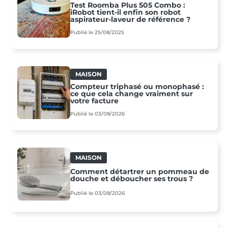
Test Roomba Plus 505 Combo :
iRobot tient-il enfin son robot
aspirateur-laveur de référence ?
Publié le 25/08/2025
MAISON
Compteur triphasé ou monophasé :
ce que cela change vraiment sur
votre facture
Publié le 03/08/2026
MAISON
Comment détartrer un pommeau de
douche et déboucher ses trous ?
Publié le 03/08/2026