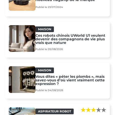
Publié le 23/07/2024
MAISON
Ces robots chinois UWorld U1 veulent
devenir des compagnons de vie plus
vrais que nature
Publié le 05/08/2026
MAISON
Vous dites « péter les plombs », mais
savez-vous d’où vient vraiment cette
expression ?
Publié le 04/08/2026
ASPIRATEUR ROBOT