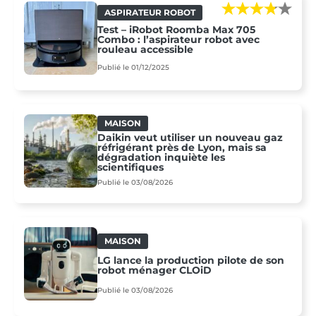
ASPIRATEUR ROBOT
Test – iRobot Roomba Max 705
Combo : l’aspirateur robot avec
rouleau accessible
Publié le 01/12/2025
MAISON
Daikin veut utiliser un nouveau gaz
réfrigérant près de Lyon, mais sa
dégradation inquiète les
scientifiques
Publié le 03/08/2026
MAISON
LG lance la production pilote de son
robot ménager CLOiD
Publié le 03/08/2026