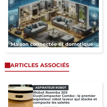
Maison connectée et domotique
ARTICLES ASSOCIÉS
ASPIRATEUR ROBOT
iRobot Roomba 205
DustCompactor Combo : le premier
aspirateur robot laveur qui stocke et
compacte les saletés