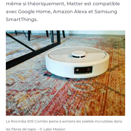
même si théoriquement, Matter est compatible
avec Google Home, Amazon Alexa et Samsung
SmartThings.
Le Roomba 505 Combo peine à extraire les saletés incrustées dans
les fibres de tapis – © Labo Maison