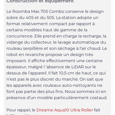
Construction et équipement
Le Roomba Max 705 Combo conserve le design
sobre du 405 et du 505. La station adopte un
format relativement compact par rapport à
certains modèles haut de gamme de la
concurrence. Elle prend en charge la recharge, la
vidange du collecteur, le lavage automatique du
rouleau serpillière et son séchage à l’air chaud. Le
robot en revanche propose un design très
imposant. Il affiche effectivement une certaine
épaisseur, malgré l ‘absence de LiDAR sur le
dessus de l’appareil. Il fait 10,5 cm de haut, ce qui
n’est pas le plus discret du marché. On sait que
les appareils avec rouleaux auto-nettoyants ne
font pas partie des plus fins. Nous sommes ici en
présence d’un modèle particulièrement costaud.
Pour rappel, le
Dreame Aqua10 Ultra Roller
fait