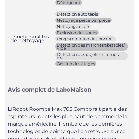
Détergeant
Détection auto tapis
Nettoyage pièce par pièce
Nettoyage ciblé
Exclusion des zones
Fonctionnalités
Programmation des horaires
de nettoyage
Détection des marches/obstacles/
Vide
Detection des objets en temps
réel
Gestion des étages
Avis complet de LaboMaison
L’iRobot Roomba Max 705 Combo fait partie des
aspirateurs robots les plus haut de gamme de la
marque américaine. Il embarque les dernières
technologies de pointe que l’on retrouve sur ce
genre d’appareils et affiche une mission très