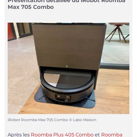
Présentation détaillée du iRobot Roomba
Max 705 Combo
iRobot Roomba Max 705 Combo © Labo Maison
Après les
Roomba Plus 405 Combo
et
Roomba