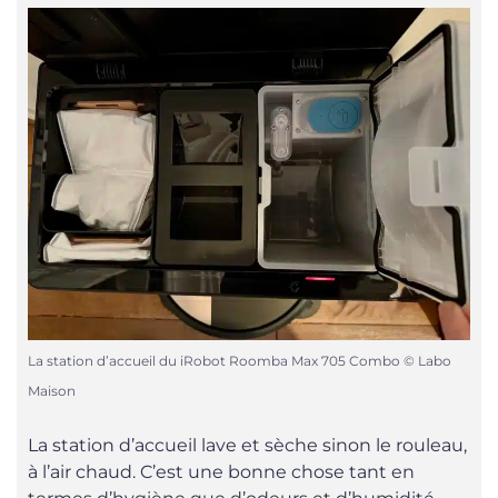
La station d’accueil du iRobot Roomba Max 705 Combo © Labo
Maison
La station d’accueil lave et sèche sinon le rouleau,
à l’air chaud. C’est une bonne chose tant en