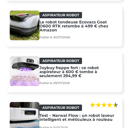
ASPIRATEUR ROBOT
Le robot tondeuse Ecovacs Goat
O600 RTK retombe à 499 € chez
Amazon
Publié le 30/07/2026
ASPIRATEUR ROBOT
Joybuy frappe fort : ce robot
aspirateur à 600 € tombe à
seulement 294,99 €
Publié le 29/07/2026
ASPIRATEUR ROBOT
Test – Narwal Flow : un robot laveur
intelligent et méticuleux à rouleau
Publié le 10/11/2025