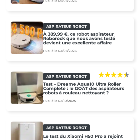
Publié le 06/08/2026
ASPIRATEUR ROBOT
À 389,99 €, ce robot aspirateur
Roborock que nous avons testé
devient une excellente affaire
Publié le 03/08/2026
ASPIRATEUR ROBOT
Test – Dreame Aqua10 Ultra Roller
Complete : le GOAT des aspirateurs
robots à rouleau nettoyant ?
Publié le 02/10/2025
ASPIRATEUR ROBOT
Le test du Xiaomi H50 Pro a rejoint