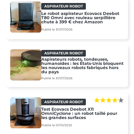
ASPIRATEUR ROBOT
Le robot aspirateur Ecovacs Deebot
T80 Omni avec rouleau serpillière
chute à 399 € chez Amazon
Publié le 31/07/2026
ASPIRATEUR ROBOT
Aspirateurs robots, tondeuses,
humanoïdes : les États-Unis bloquent
les nouveaux robots fabriqués hors
du pays
Publié le 31/07/2026
ASPIRATEUR ROBOT
Test Ecovacs Deebot X11
OmniCyclone : un robot taillé pour
les grandes surfaces
Publié le 01/10/2025