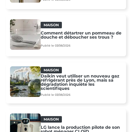
MAISON
Comment détartrer un pommeau de
douche et déboucher ses trous ?
Publié le 03/08/2026
MAISON
Daikin veut utiliser un nouveau gaz
réfrigérant près de Lyon, mais sa
dégradation inquiète les
scientifiques
Publié le 03/08/2026
MAISON
LG lance la production pilote de son
robot ménager CLOiD