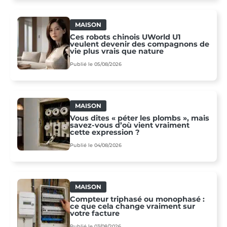
MAISON
Ces robots chinois UWorld U1
veulent devenir des compagnons de
vie plus vrais que nature
Publié le 05/08/2026
MAISON
Vous dites « péter les plombs », mais
savez-vous d’où vient vraiment
cette expression ?
Publié le 04/08/2026
MAISON
Compteur triphasé ou monophasé :
ce que cela change vraiment sur
votre facture
Publié le 03/08/2026