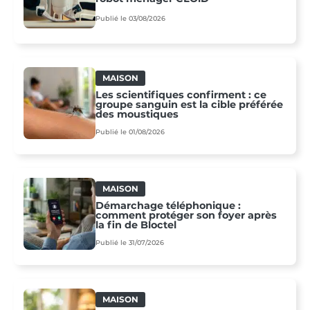
Publié le 03/08/2026
MAISON
Les scientifiques confirment : ce
groupe sanguin est la cible préférée
des moustiques
Publié le 01/08/2026
MAISON
Démarchage téléphonique :
comment protéger son foyer après
la fin de Bloctel
Publié le 31/07/2026
MAISON