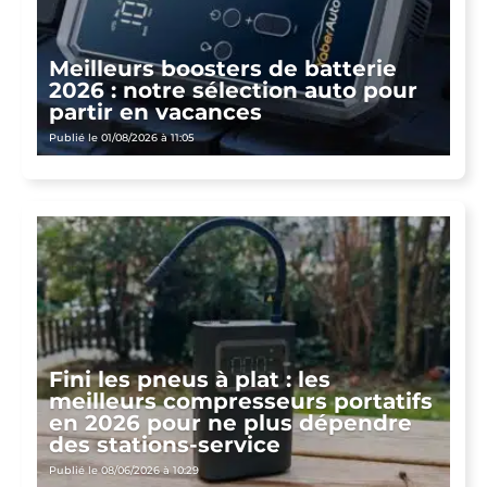
Meilleurs boosters de batterie
2026 : notre sélection auto pour
partir en vacances
Publié le 01/08/2026 à 11:05
Fini les pneus à plat : les
meilleurs compresseurs portatifs
en 2026 pour ne plus dépendre
des stations-service
Publié le 08/06/2026 à 10:29