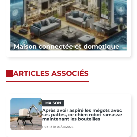
Maison connectée et domotique
ARTICLES ASSOCIÉS
MAISON
Après avoir aspiré les mégots avec
ses pattes, ce chien robot ramasse
maintenant les bouteilles
Publié le 05/08/2026