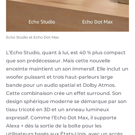
Echo Studio et Echo Dot Max
L’Echo Studio, quant à lui, est 40 % plus compact
que son prédécesseur. Mais cette nouvelle
enceinte maintient un son immersif. Elle inclut un
woofer puissant et trois haut-parleurs large
bande pour un audio spatial et Dolby Atmos.
Cette combinaison crée un effet surround. Son
design sphérique moderne se démarque par son
tissu tricoté en 3D et un anneau lumineux
expressif. Comme l’Echo Dot Max, il supporte
Alexa + dès la sortie de la boîte pour les
utilisateurs basés aux États-Unis, avec un accès