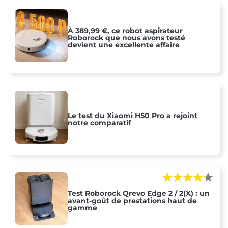
À 389,99 €, ce robot aspirateur
Roborock que nous avons testé
devient une excellente affaire
Le test du Xiaomi H50 Pro a rejoint
notre comparatif
Test Roborock Qrevo Edge 2 / 2(X) : un
avant-goût de prestations haut de
gamme