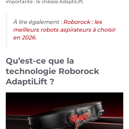
importante : le châssis AdaptiLift.
À lire également :
Roborock : les
meilleurs robots aspirateurs à choisir
en 2026
.
Qu’est-ce que la
technologie Roborock
AdaptiLift ?