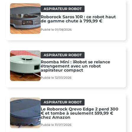
ASPIRATEUR ROBOT
Roborock Saros 10R : ce robot haut
de gamme chute à 799,99 €
Publié le 01/08/2026
ASPIRATEUR ROBOT
Roomba Mini : iRobot se relance
étrangement avec un robot
aspirateur compact
Publié le 12/03/2026
ASPIRATEUR ROBOT
Le Roborock Qrevo Edge 2 perd 300
€ et tombe à seulement 599,99 €
chez Amazon
Publié le 31/07/2026