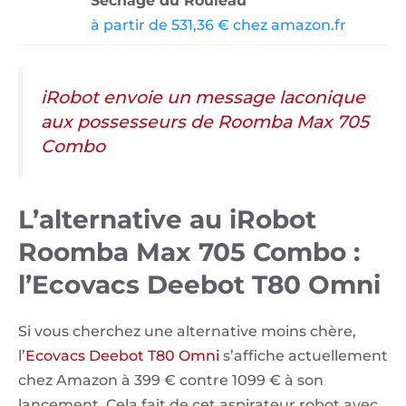
Séchage du Rouleau
à partir de 531,36 € chez amazon.fr
iRobot envoie un message laconique
aux possesseurs de Roomba Max 705
Combo
L’alternative au iRobot
Roomba Max 705 Combo :
l’Ecovacs Deebot T80 Omni
Si vous cherchez une alternative moins chère,
l’
Ecovacs Deebot T80 Omni
s’affiche actuellement
chez Amazon à 399 € contre 1099 € à son
lancement. Cela fait de cet aspirateur robot avec