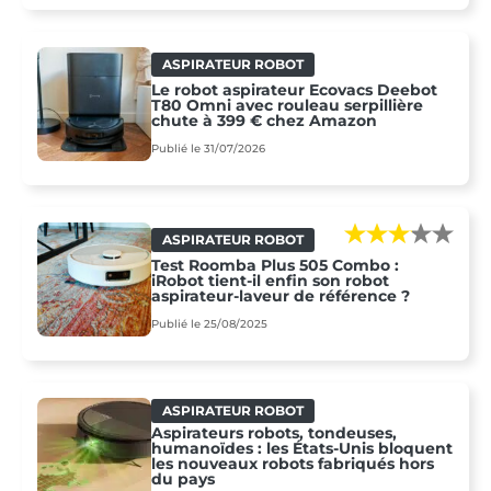
ASPIRATEUR ROBOT
Le robot aspirateur Ecovacs Deebot
T80 Omni avec rouleau serpillière
chute à 399 € chez Amazon
Publié le 31/07/2026
ASPIRATEUR ROBOT
Test Roomba Plus 505 Combo :
iRobot tient-il enfin son robot
aspirateur-laveur de référence ?
Publié le 25/08/2025
ASPIRATEUR ROBOT
Aspirateurs robots, tondeuses,
humanoïdes : les États-Unis bloquent
les nouveaux robots fabriqués hors
du pays