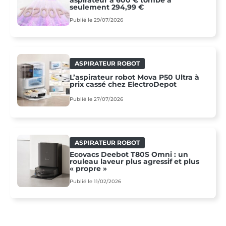
aspirateur à 600 € tombe à
seulement 294,99 €
Publié le 29/07/2026
ASPIRATEUR ROBOT
L’aspirateur robot Mova P50 Ultra à
prix cassé chez ElectroDepot
Publié le 27/07/2026
ASPIRATEUR ROBOT
Ecovacs Deebot T80S Omni : un
rouleau laveur plus agressif et plus
« propre »
Publié le 11/02/2026