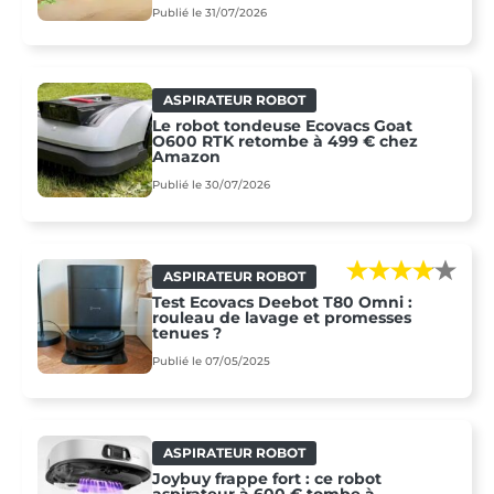
Publié le 31/07/2026
ASPIRATEUR ROBOT
Le robot tondeuse Ecovacs Goat
O600 RTK retombe à 499 € chez
Amazon
Publié le 30/07/2026
ASPIRATEUR ROBOT
Test Ecovacs Deebot T80 Omni :
rouleau de lavage et promesses
tenues ?
Publié le 07/05/2025
ASPIRATEUR ROBOT
Joybuy frappe fort : ce robot