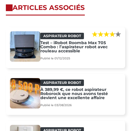
ARTICLES ASSOCIÉS
ASPIRATEUR ROBOT
Test – iRobot Roomba Max 705
Combo : l’aspirateur robot avec
rouleau accessible
Publié le 01/12/2025
ASPIRATEUR ROBOT
À 389,99 €, ce robot aspirateur
Roborock que nous avons testé
devient une excellente affaire
Publié le 03/08/2026
ASPIRATEUR ROBOT