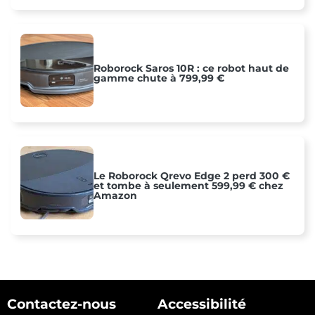
Roborock Saros 10R : ce robot haut de
gamme chute à 799,99 €
Le Roborock Qrevo Edge 2 perd 300 €
et tombe à seulement 599,99 € chez
Amazon
Contactez-nous
Accessibilité