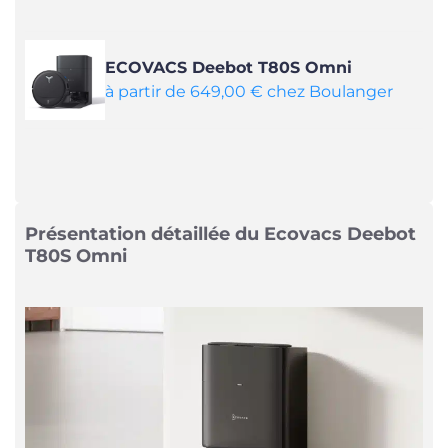
ECOVACS Deebot T80S Omni
à partir de 649,00 € chez Boulanger
Présentation détaillée du Ecovacs Deebot
T80S Omni