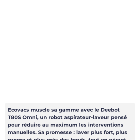
Ecovacs muscle sa gamme avec le Deebot
T80S Omni, un robot aspirateur-laveur pensé
pour réduire au maximum les interventions
manuelles. Sa promesse : laver plus fort, plus
propre et plus près des bords, tout en gérant