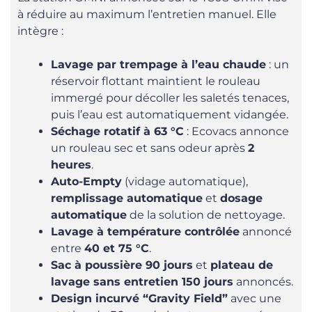
à réduire au maximum l’entretien manuel. Elle
intègre :
Lavage par trempage à l’eau chaude
: un
réservoir flottant maintient le rouleau
immergé pour décoller les saletés tenaces,
puis l’eau est automatiquement vidangée.
Séchage rotatif à 63 °C
: Ecovacs annonce
un rouleau sec et sans odeur après
2
heures
.
Auto-Empty
(vidage automatique),
remplissage automatique
et
dosage
automatique
de la solution de nettoyage.
Lavage à température contrôlée
annoncé
entre
40 et 75 °C
.
Sac à poussière 90 jours
et
plateau de
lavage sans entretien 150 jours
annoncés.
Design incurvé “Gravity Field”
avec une