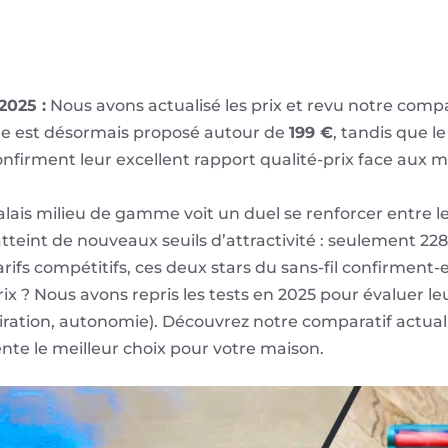
2025 :
Nous avons actualisé les prix et revu notre comp
me est désormais proposé autour de
199 €
, tandis que 
onfirment leur excellent rapport qualité-prix face aux 
lais milieu de gamme voit un duel se renforcer entre l
 atteint de nouveaux seuils d’attractivité : seulement 22
rifs compétitifs, ces deux stars du sans-fil confirment-e
rix ? Nous avons repris les tests en 2025 pour évaluer l
piration, autonomie). Découvrez notre comparatif actua
te le meilleur choix pour votre maison.