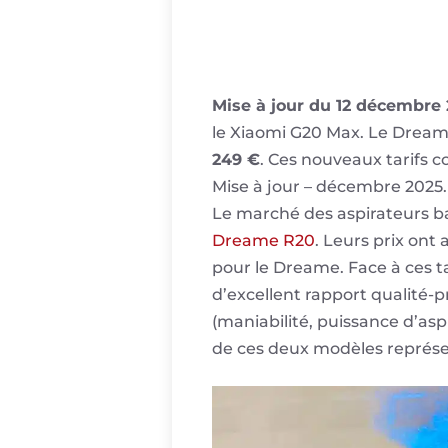
Mise à jour du 12 décembre 
le Xiaomi G20 Max. Le Drea
249 €
. Ces nouveaux tarifs c
Mise à jour – décembre 2025.
Le marché des aspirateurs ba
Dreame R20
. Leurs prix ont
pour le Dreame. Face à ces ta
d’excellent rapport qualité-p
(maniabilité, puissance d’as
de ces deux modèles représen