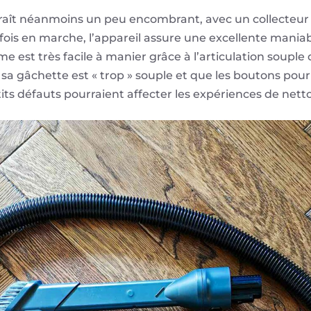
araît néanmoins un peu encombrant, avec un collecteu
fois en marche, l’appareil assure une excellente maniab
 est très facile à manier grâce à l’articulation souple d
 sa gâchette est « trop » souple et que les boutons pour 
etits défauts pourraient affecter les expériences de nett