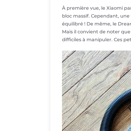
À première vue, le Xiaomi p
bloc massif. Cependant, une 
équilibré ! De même, le Dreame
Mais il convient de noter que
difficiles à manipuler. Ces p