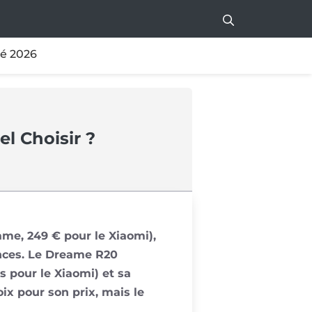
té 2026
l Choisir ?
ame, 249 € pour le Xiaomi),
ances. Le Dreame R20
 pour le Xiaomi) et sa
ix pour son prix, mais le