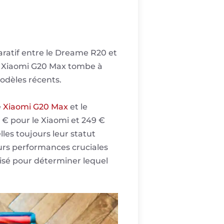
aratif entre le Dreame R20 et
le Xiaomi G20 Max tombe à
modèles récents.
e
Xiaomi G20 Max
et le
8 € pour le Xiaomi et 249 €
lles toujours leur statut
eurs performances cruciales
lisé pour déterminer lequel