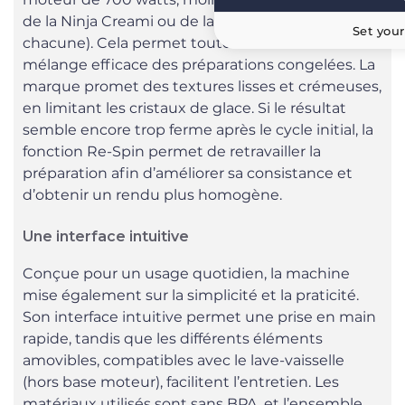
de la Ninja Creami ou de la
Lidl Freezy
(800 W
Set your
chacune). Cela permet toutefois d’assurer un
mélange efficace des préparations congelées. La
marque promet des textures lisses et crémeuses,
en limitant les cristaux de glace. Si le résultat
semble encore trop ferme après le cycle initial, la
fonction Re-Spin permet de retravailler la
préparation afin d’améliorer sa consistance et
d’obtenir un rendu plus homogène.
Une interface intuitive
Conçue pour un usage quotidien, la machine
mise également sur la simplicité et la praticité.
Son interface intuitive permet une prise en main
rapide, tandis que les différents éléments
amovibles, compatibles avec le lave-vaisselle
(hors base moteur), facilitent l’entretien. Les
matériaux utilisés sont sans BPA, et l’ensemble