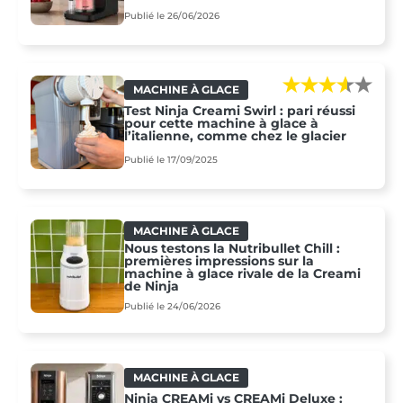
Publié le 26/06/2026
MACHINE À GLACE
Test Ninja Creami Swirl : pari réussi
pour cette machine à glace à
l’italienne, comme chez le glacier
Publié le 17/09/2025
MACHINE À GLACE
Nous testons la Nutribullet Chill :
premières impressions sur la
machine à glace rivale de la Creami
de Ninja
Publié le 24/06/2026
MACHINE À GLACE
Ninja CREAMi vs CREAMi Deluxe :