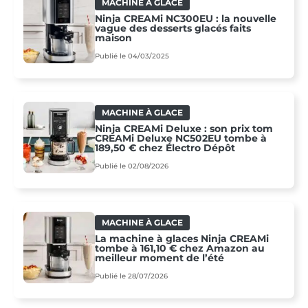
MACHINE À GLACE
Ninja CREAMi NC300EU : la nouvelle
vague des desserts glacés faits
maison
Publié le 04/03/2025
MACHINE À GLACE
Ninja CREAMi Deluxe : son prix tom
CREAMi Deluxe NC502EU tombe à
189,50 € chez Électro Dépôt
Publié le 02/08/2026
MACHINE À GLACE
La machine à glaces Ninja CREAMi
tombe à 161,10 € chez Amazon au
meilleur moment de l’été
Publié le 28/07/2026