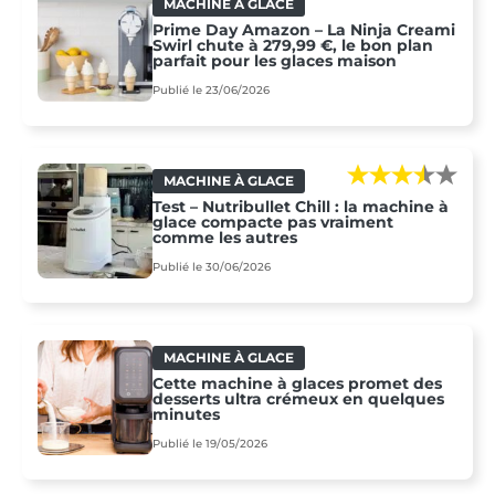
MACHINE À GLACE
Prime Day Amazon – La Ninja Creami
Swirl chute à 279,99 €, le bon plan
parfait pour les glaces maison
Publié le 23/06/2026
MACHINE À GLACE
Test – Nutribullet Chill : la machine à
glace compacte pas vraiment
comme les autres
Publié le 30/06/2026
MACHINE À GLACE
Cette machine à glaces promet des
desserts ultra crémeux en quelques
minutes
Publié le 19/05/2026