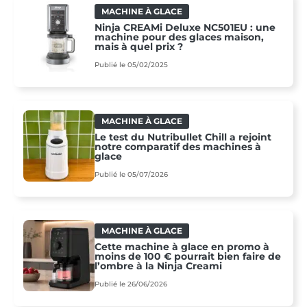
MACHINE À GLACE
Ninja CREAMi Deluxe NC501EU : une
machine pour des glaces maison,
mais à quel prix ?
Publié le 05/02/2025
MACHINE À GLACE
Le test du Nutribullet Chill a rejoint
notre comparatif des machines à
glace
Publié le 05/07/2026
MACHINE À GLACE
Cette machine à glace en promo à
moins de 100 € pourrait bien faire de
l’ombre à la Ninja Creami
Publié le 26/06/2026