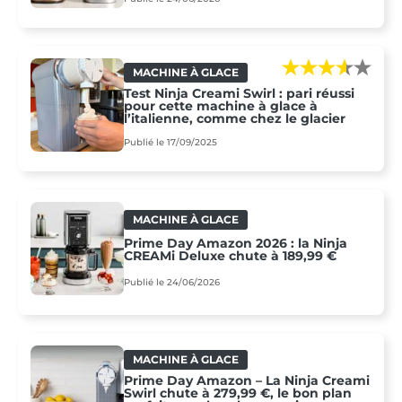
MACHINE À GLACE
Test Ninja Creami Swirl : pari réussi
pour cette machine à glace à
l’italienne, comme chez le glacier
Publié le 17/09/2025
MACHINE À GLACE
Prime Day Amazon 2026 : la Ninja
CREAMi Deluxe chute à 189,99 €
Publié le 24/06/2026
MACHINE À GLACE
Prime Day Amazon – La Ninja Creami
Swirl chute à 279,99 €, le bon plan