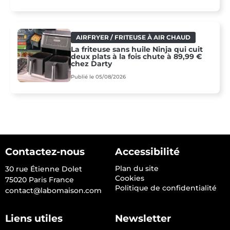
AIRFRYER / FRITEUSE À AIR CHAUD
La friteuse sans huile Ninja qui cuit
deux plats à la fois chute à 89,99 €
chez Darty
Publié le 05/08/2026
Contactez-nous
Accessibilité
Plan du site
30 rue Étienne Dolet
Cookies
75020 Paris France
Politique de confidentialité
contact@labomaison.com
Liens utiles
Newsletter