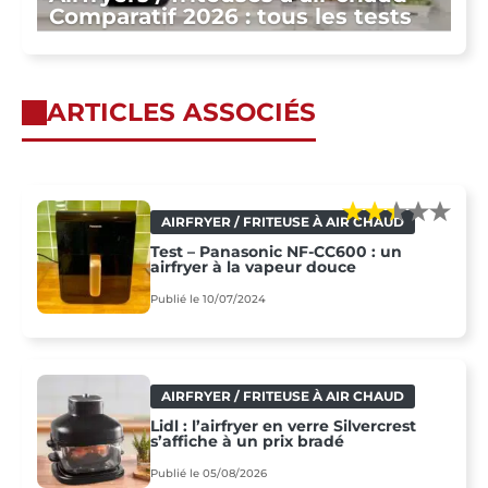
Comparatif 2026 : tous les tests
ARTICLES ASSOCIÉS
AIRFRYER / FRITEUSE À AIR CHAUD
Test – Panasonic NF-CC600 : un
airfryer à la vapeur douce
Publié le 10/07/2024
AIRFRYER / FRITEUSE À AIR CHAUD
Lidl : l’airfryer en verre Silvercrest
s’affiche à un prix bradé
Publié le 05/08/2026