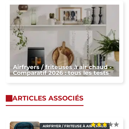
Airfryers / friteuses à air chaud -
Comparatif 2026 : tous les tests
ARTICLES ASSOCIÉS
AIRFRYER / FRITEUSE À AIR CHAUD