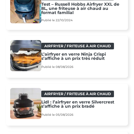
Test – Russell Hobbs Airfryer XXL de
8L, une friteuse à air chaud au
format familial
Publié le 22/10/2024
AIRFRYER / FRITEUSE À AIR CHAUD
L’airfryer en verre Ninja Crispi
s’affiche à un prix très réduit
Publié le 08/08/2026
AIRFRYER / FRITEUSE À AIR CHAUD
Lidl : l’airfryer en verre Silvercrest
s’affiche à un prix bradé
Publié le 05/08/2026