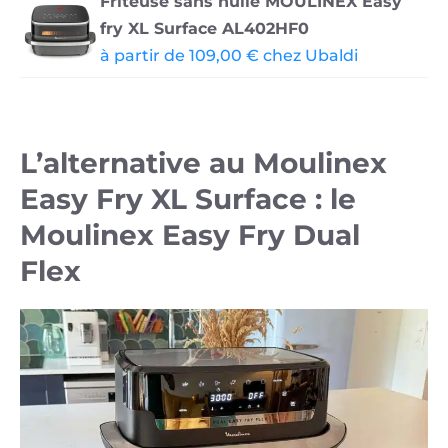
Friteuse sans huile MOULINEX Easy
fry XL Surface AL402HF0
à partir de 109,00 € chez Ubaldi
L’alternative au Moulinex
Easy Fry XL Surface : le
Moulinex Easy Fry Dual
Flex