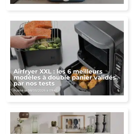
Airfryer XXL : les 6 meilleurs
modèles à double panier validés
par nos tests
Publié le 08/05/2026 à 09:41