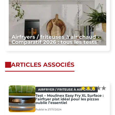
Airfryers / friteuses à air chaud -
Comparatif 2026 : tous les tests
ARTICLES ASSOCIÉS
AIRFRYER / FRITEUSE À AIR CHAUD
Test – Moulinex Easy Fry XL Surface :
l’airfryer plat idéal pour les pizzas
oublie l’essentiel
Publié le 27/11/2024