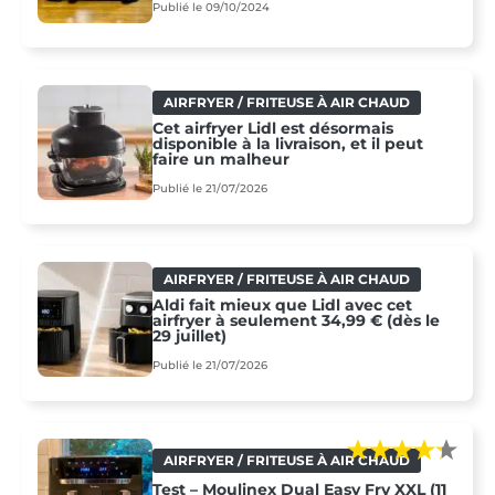
Publié le 09/10/2024
AIRFRYER / FRITEUSE À AIR CHAUD
Cet airfryer Lidl est désormais
disponible à la livraison, et il peut
faire un malheur
Publié le 21/07/2026
AIRFRYER / FRITEUSE À AIR CHAUD
Aldi fait mieux que Lidl avec cet
airfryer à seulement 34,99 € (dès le
29 juillet)
Publié le 21/07/2026
AIRFRYER / FRITEUSE À AIR CHAUD
Test – Moulinex Dual Easy Fry XXL (11