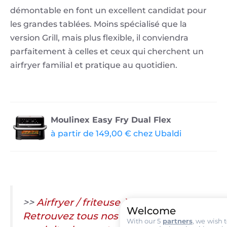
démontable en font un excellent candidat pour
les grandes tablées. Moins spécialisé que la
version Grill, mais plus flexible, il conviendra
parfaitement à celles et ceux qui cherchent un
airfryer familial et pratique au quotidien.
Moulinex Easy Fry Dual Flex
à partir de 149,00 € chez Ubaldi
>>
Airfryer / friteuse à air chaud :
Welcome
Retrouvez tous nos tests et fiches
With our 5
partners
, we wish 